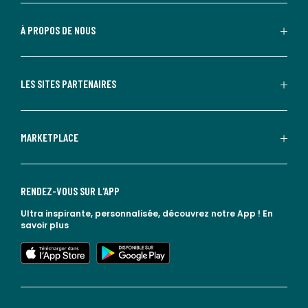
À PROPOS DE NOUS
LES SITES PARTENAIRES
MARKETPLACE
RENDEZ-VOUS SUR L'APP
Ultra inspirante, personnalisée, découvrez notre App !
En
savoir plus
lien vers l'app store
lien vers google play