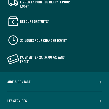
LIVRER EN POINT DE RETRAIT POUR
1,95€*
RETOURS GRATUITS*
30 JOURS POUR CHANGER D'AVIS*
PAIEMENT EN 2X, 3X OU 4X SANS
FRAIS*
AIDE & CONTACT
LES SERVICES