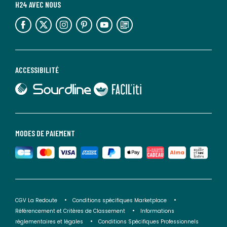
H24 AVEC NOUS
lien vers l'espace réseaux sociaux
lien vers l'espace réseaux sociaux
lien vers l'espace réseaux sociaux
lien vers l'espace réseaux sociaux
lien vers l'espace réseaux sociaux
lien vers le blog la redoute
ACCESSIBILITÉ
lien vers Sourdline
lien vers Faciliti
MODES DE PAIEMENT
CGV La Redoute
Conditions spécifiques Marketplace
Référencement et Critères de Classement
Informations
réglementaires et légales
Conditions Spécifiques Professionnels