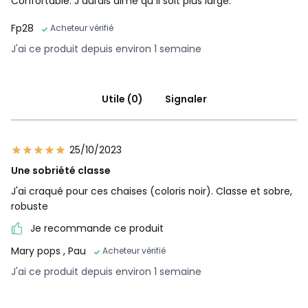
Confortable. J aurais aimé qu il soit plus large.
Fp28
Acheteur vérifié
J'ai ce produit depuis environ 1 semaine
Utile (0)
Signaler
25/10/2023
Une sobriété classe
J'ai craqué pour ces chaises (coloris noir). Classe et sobre,
robuste
Je recommande ce produit
Mary pops
, Pau
Acheteur vérifié
J'ai ce produit depuis environ 1 semaine