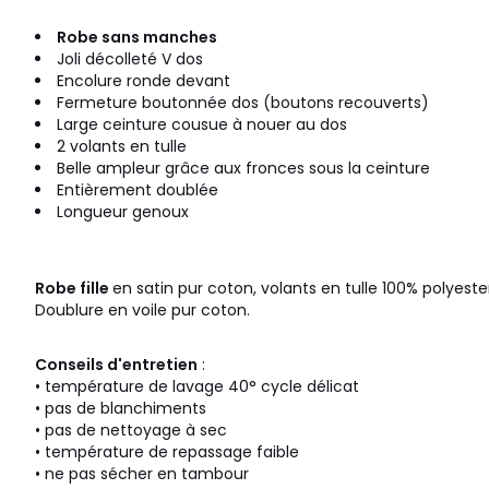
Robe sans manches
Joli décolleté V dos
Encolure ronde devant
Fermeture boutonnée dos (boutons recouverts)
Large ceinture cousue à nouer au dos
2 volants en tulle
Belle ampleur grâce aux fronces sous la ceinture
Entièrement doublée
Longueur genoux
Robe fille
en satin pur coton, volants en tulle 100% polyeste
Doublure en voile pur coton.
Conseils d'entretien
:
• température de lavage 40° cycle délicat
• pas de blanchiments
• pas de nettoyage à sec
• température de repassage faible
• ne pas sécher en tambour