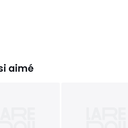
s, 12 ans, 14 ans
si aimé