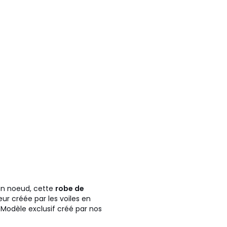
'un noeud, cette
robe de
leur créée par les voiles en
 ! Modèle exclusif créé par nos