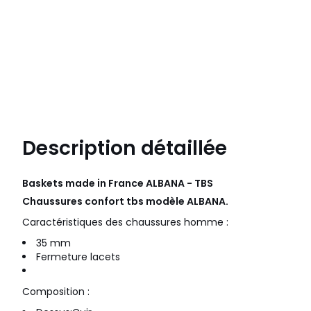
Description détaillée
Baskets made in France ALBANA - TBS
Chaussures confort tbs modèle ALBANA.
Caractéristiques des chaussures homme :
35 mm
Fermeture lacets
Composition :