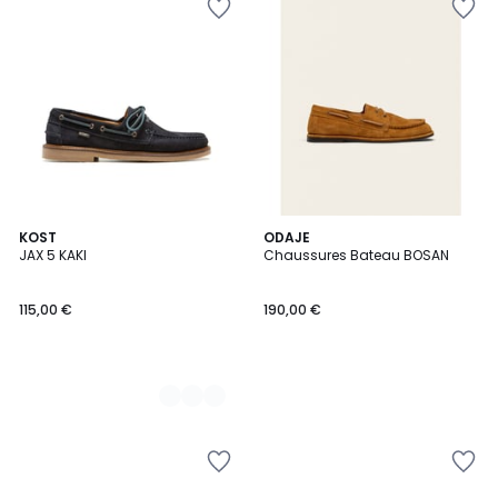
2
KOST
ODAJE
JAX 5 KAKI
Chaussures Bateau BOSAN
Couleurs
115,00 €
190,00 €