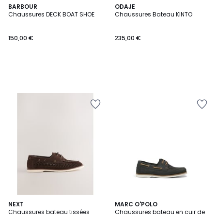
BARBOUR
ODAJE
Chaussures DECK BOAT SHOE
Chaussures Bateau KINTO
150,00 €
235,00 €
2
NEXT
MARC O'POLO
Chaussures bateau tissées
Chaussures bateau en cuir de
Couleurs