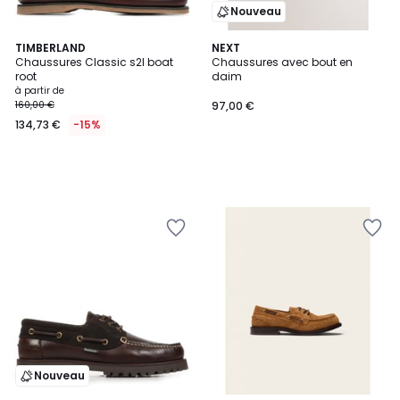
Nouveau
TIMBERLAND
NEXT
Chaussures Classic s2l boat
Chaussures avec bout en
root
daim
à partir de
160,00 €
97,00 €
134,73 €
-15%
Nouveau