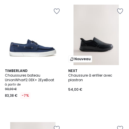
Nouveau
TIMBERLAND
NEXT
Chaussures bateau
Chaussure à enfiler avec
UnionWharf2.0EK+ 2EyeBoat
plastron
à partir de
90,00 €
54,00 €
83,38 €
-7%