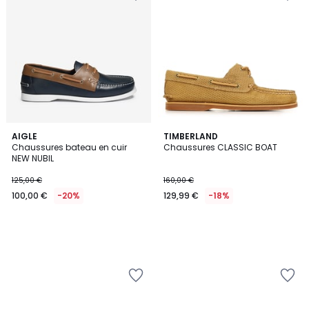
AIGLE
TIMBERLAND
Chaussures bateau en cuir
Chaussures CLASSIC BOAT
NEW NUBIL
125,00 €
160,00 €
100,00 €
-20%
129,99 €
-18%