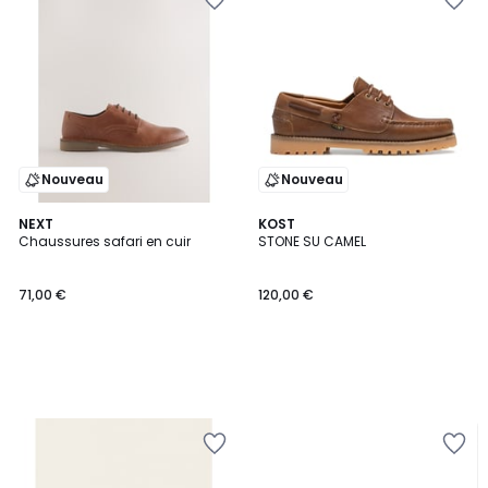
Nouveau
Nouveau
NEXT
KOST
Chaussures safari en cuir
STONE SU CAMEL
71,00 €
120,00 €