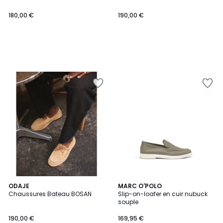
180,00 €
190,00 €
ODAJE
MARC O'POLO
Chaussures Bateau BOSAN
Slip-on-loafer en cuir nubuck
souple
190,00 €
169,95 €