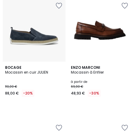
BOCAGE
ENZO MARCONI
Mocassin en cuir JULIEN
Mocassin à Enfiler
à partir de
110,00 €
69,90 €
88,00 €
-20%
48,93 €
-30%