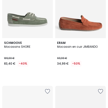
SCHMOOVE
ERAM
Mocassins SHORE
Mocassin en cuir JIMBANDO
139,00 €
69,99 €
83,40 €
-40%
34,99 €
-50%