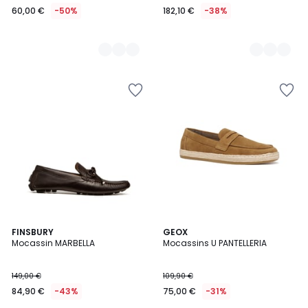
60,00 €
-50%
182,10 €
-38%
FINSBURY
GEOX
Mocassin MARBELLA
Mocassins U PANTELLERIA
149,00 €
109,90 €
84,90 €
-43%
75,00 €
-31%