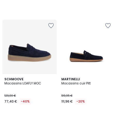
SCHMOOVE
MARTINELLI
Mocassins LOAFLY MOC
Mocassins cuir Pitt
129,00 €
139,95 €
77,40 €
-40%
111,96 €
-20%