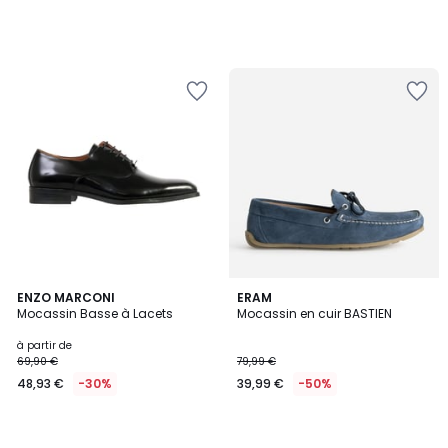
ENZO MARCONI
ERAM
Mocassin Basse à Lacets
Mocassin en cuir BASTIEN
à partir de
69,90 €
79,99 €
48,93 €
-30%
39,99 €
-50%