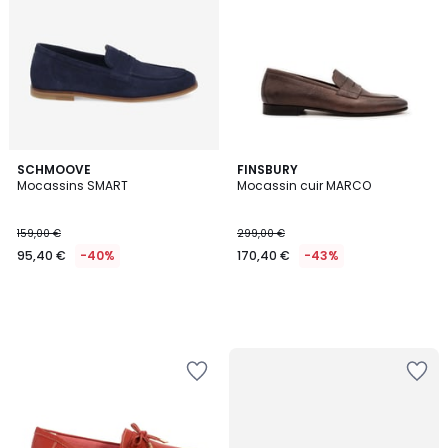
SCHMOOVE
FINSBURY
Mocassins SMART
Mocassin cuir MARCO
159,00 €
299,00 €
95,40 €
-40%
170,40 €
-43%