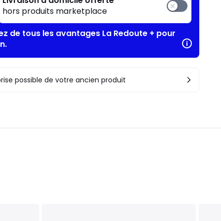
Livraison à domicile offerte
hors produits marketplace
tez de tous les avantages La Redoute + pour
n.
rise possible de votre ancien produit