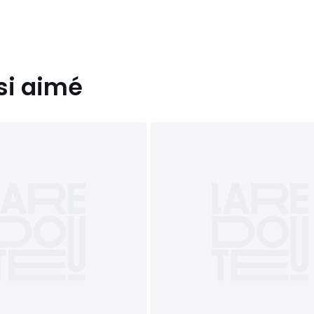
si aimé