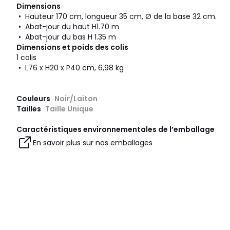
Dimensions
• Hauteur 170 cm, longueur 35 cm, Ø de la base 32 cm.
• Abat-jour du haut H1.70 m
• Abat-jour du bas H 1.35 m
Dimensions et poids des colis
1 colis
• L76 x H20 x P40 cm, 6,98 kg
Couleurs
Noir/Laiton
Tailles
Taille Unique
Caractéristiques environnementales de l’emballage
En savoir plus sur nos emballages