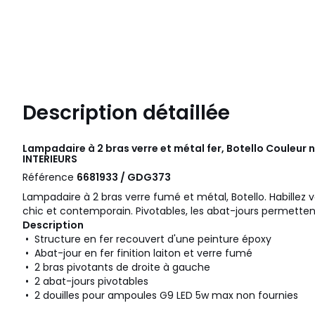
Description détaillée
Lampadaire à 2 bras verre et métal fer, Botello Couleur 
INTERIEURS
Référence
6681933 / GDG373
Lampadaire à 2 bras verre fumé et métal, Botello. Habillez v
chic et contemporain. Pivotables, les abat-jours permettent
Description
• Structure en fer recouvert d'une peinture époxy
• Abat-jour en fer finition laiton et verre fumé
• 2 bras pivotants de droite à gauche
• 2 abat-jours pivotables
• 2 douilles pour ampoules G9 LED 5w max non fournies