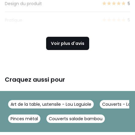
Design du produit
5
Pratique
5
Voir plus d'avis
Craquez aussi pour
Art de la table, ustensile - Lou Laguiole
Couverts - Lou 
Pinces métal
Couverts salade bambou