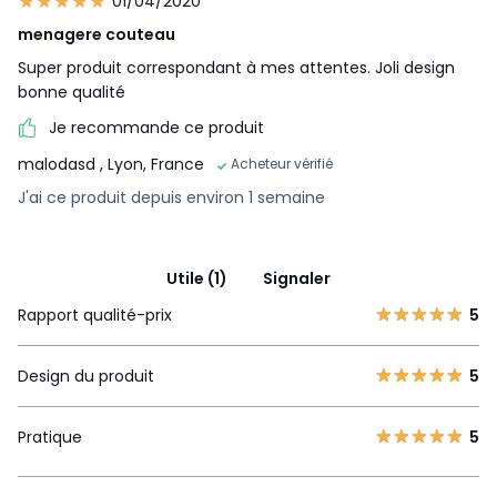
01/04/2020
menagere couteau
Super produit correspondant à mes attentes. Joli design
bonne qualité
Je recommande ce produit
malodasd
, Lyon, France
Acheteur vérifié
J'ai ce produit depuis environ 1 semaine
Utile (1)
Signaler
Rapport qualité-prix
5
Design du produit
5
Pratique
5