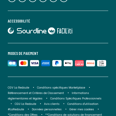
ACCESSIBILITÉ
lien vers Sourdline
lien vers Faciliti
MODES DE PAIEMENT
CGV La Redoute
Conditions spécifiques Marketplace
Référencement et Critères de Classement
Informations
réglementaires et légales
Conditions Spécifiques Professionnels
CGU La Redoute
Avis clients
Conditions d'utilisation
#LaRedoute
Données personnelles
Gérer mes cookies
*Conditions des Offres
**Conditions de solutions de financement