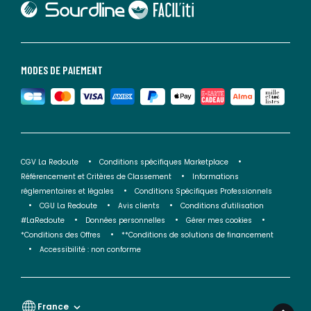
lien vers Faciliti
MODES DE PAIEMENT
CGV La Redoute
Conditions spécifiques Marketplace
Référencement et Critères de Classement
Informations
réglementaires et légales
Conditions Spécifiques Professionnels
CGU La Redoute
Avis clients
Conditions d'utilisation
#LaRedoute
Données personnelles
Gérer mes cookies
*Conditions des Offres
**Conditions de solutions de financement
Accessibilité : non conforme
France