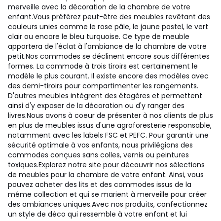
merveille avec la décoration de la chambre de votre
enfant.
Vous préférez peut-être des meubles revêtant des
couleurs unies comme le rose pâle, le jaune pastel, le vert
clair ou encore le bleu turquoise. Ce type de meuble
apportera de l'éclat à l'ambiance de la chambre de votre
petit.
Nos commodes se déclinent encore sous différentes
formes. La commode à trois tiroirs est certainement le
modèle le plus courant. Il existe encore des modèles avec
des demi-tiroirs pour compartimenter les rangements.
D'autres meubles intègrent des étagères et permettent
ainsi d'y exposer de la décoration ou d'y ranger des
livres.
Nous avons à coeur de présenter à nos clients de plus
en plus de meubles issus d'une agroforesterie responsable,
notamment avec les labels FSC et PEFC. Pour garantir une
sécurité optimale à vos enfants, nous privilégions des
commodes conçues sans colles, vernis ou peintures
toxiques.
Explorez notre site pour découvrir nos sélections
de meubles pour la chambre de votre enfant. Ainsi, vous
pouvez acheter des lits et des commodes issus de la
même collection et qui se marient à merveille pour créer
des ambiances uniques.
Avec nos produits, confectionnez
un style de déco qui ressemble à votre enfant et lui