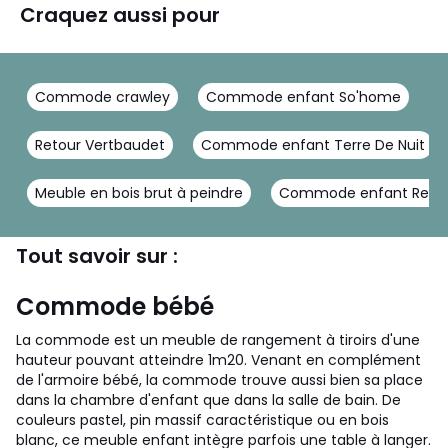
Craquez aussi pour
Commode crawley
Commode enfant So'home
C
Retour Vertbaudet
Commode enfant Terre De Nuit
Meuble en bois brut à peindre
Commode enfant Really
Tout savoir sur :
Commode bébé
La commode est un meuble de rangement à tiroirs d'une
hauteur pouvant atteindre 1m20. Venant en complément
de l'armoire bébé, la commode trouve aussi bien sa place
dans la chambre d'enfant que dans la salle de bain. De
couleurs pastel, pin massif caractéristique ou en bois
blanc, ce meuble enfant intègre parfois une table à langer.