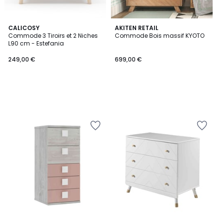
CALICOSY
AKITEN RETAIL
Commode 3 Tiroirs et 2 Niches
Commode Bois massif KYOTO
L90 cm - Estefania
249,00 €
699,00 €