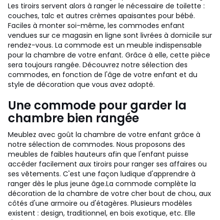
Les tiroirs servent alors à ranger le nécessaire de toilette :
couches, talc et autres crèmes apaisantes pour bébé.
Faciles à monter soi-même, les commodes enfant
vendues sur ce magasin en ligne sont livrées à domicile sur
rendez-vous.
La commode est un meuble indispensable
pour la chambre de votre enfant. Grâce à elle, cette pièce
sera toujours rangée. Découvrez notre sélection des
commodes, en fonction de l'âge de votre enfant et du
style de décoration que vous avez adopté.
Une commode pour garder la
chambre bien rangée
Meublez avec goût la chambre de votre enfant grâce à
notre sélection de commodes. Nous proposons des
meubles de faibles hauteurs afin que l'enfant puisse
accéder facilement aux tiroirs pour ranger ses affaires ou
ses vêtements. C'est une façon ludique d'apprendre à
ranger dès le plus jeune âge.
La commode complète la
décoration de la chambre de votre cher bout de chou, aux
côtés d'une armoire ou d'étagères. Plusieurs modèles
existent : design, traditionnel, en bois exotique, etc. Elle