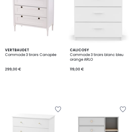
VERTBAUDET
CALICOSY
Commode 3 tiroirs Canopée
Commode 3 tiroirs blanc bleu
orange ARLO
299,00 €
119,00 €