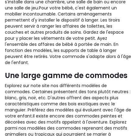
s'installe dans une chambre, une salle de bain ou encore
une salle de jeu.
Pour votre bébé, c'est également un
mobilier incontournable. Certains aménagements
permettent d'y installer le dispositif à langer. Les tiroirs
peuvent servir à ranger les affaires de toilettes, les
couches et autres produits de soins. Gardez de l'espace
pour y placer les vêtements de votre petit. Ayez
l'ensemble des affaires de bébé à portée de main. En
fonction des modèles, les supports de table à langer
peuvent être retirés. Votre commode s'adapte alors à l'âge
de l'enfant.
Une large gamme de commodes
Explorez sur note site nos différents modèles de
commodes. Certaines présentent des tons plutôt neutres :
blanc, gris, noir, etc. D'autres offrent des aspects plus
caractéristiques comme des bois exotiques avec le
manguier. Préférez des modèles qui évoluent avec l'âge de
votre enfant.
Il existe encore des commodes peintes et
décorées avec des motifs appelant à l'aventure. Explorez
parmi nos modèles des commodes reprenant des motifs
animaliers ou tropicaux qui pourraient se marier à