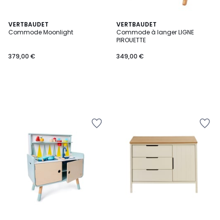
VERTBAUDET
VERTBAUDET
Commode Moonlight
Commode à langer LIGNE
PIROUETTE
379,00 €
349,00 €