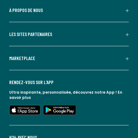
À PROPOS DE NOUS
LES SITES PARTENAIRES
MARKETPLACE
RENDEZ-VOUS SUR L'APP
Ultra inspirante, personnalisée, découvrez notre App !
En
savoir plus
lien vers l'app store
lien vers google play
H24 AVEC NOUS