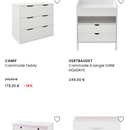
CAMIF
VERTBAUDET
Commode Teddy
Commode à langer LIGNE
HOLIDAYS
219,00 €
249,00 €
179,20 €
-18%