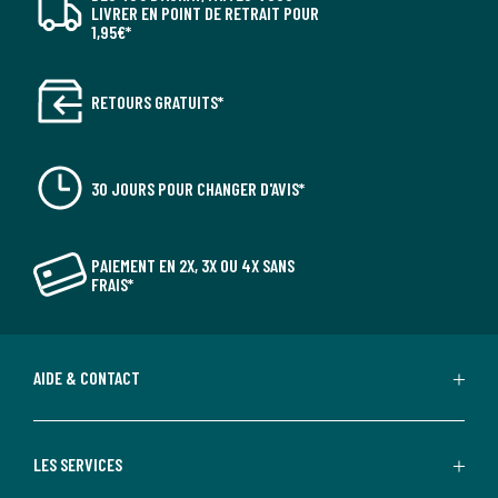
LIVRER EN POINT DE RETRAIT POUR
1,95€*
RETOURS GRATUITS*
30 JOURS POUR CHANGER D'AVIS*
PAIEMENT EN 2X, 3X OU 4X SANS
FRAIS*
AIDE & CONTACT
LES SERVICES