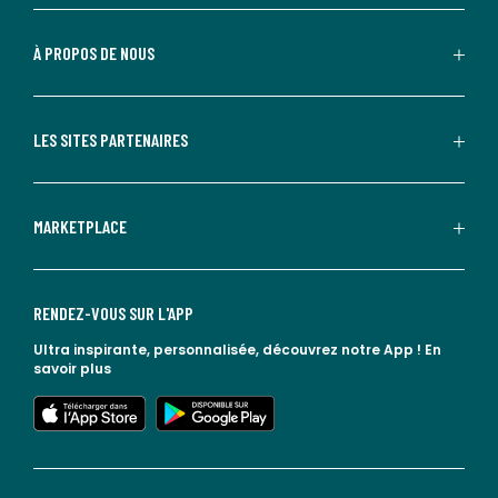
À PROPOS DE NOUS
LES SITES PARTENAIRES
MARKETPLACE
RENDEZ-VOUS SUR L'APP
Ultra inspirante, personnalisée, découvrez notre App !
En
savoir plus
lien vers l'app store
lien vers google play