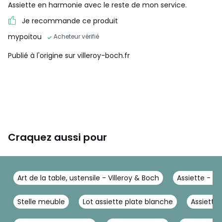
Assiette en harmonie avec le reste de mon service.
Je recommande ce produit
mypoitou
Acheteur vérifié
Publié à l'origine sur villeroy-boch.fr
Craquez aussi pour
Art de la table, ustensile - Villeroy & Boch
Assiette - Vi
Stelle meuble
Lot assiette plate blanche
Assiette