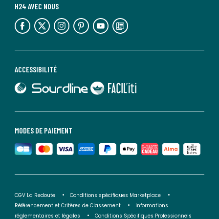
H24 AVEC NOUS
lien vers l'espace réseaux sociaux
lien vers l'espace réseaux sociaux
lien vers l'espace réseaux sociaux
lien vers l'espace réseaux sociaux
lien vers l'espace réseaux sociaux
lien vers le blog la redoute
ACCESSIBILITÉ
lien vers Sourdline
lien vers Faciliti
MODES DE PAIEMENT
CGV La Redoute
Conditions spécifiques Marketplace
Référencement et Critères de Classement
Informations
réglementaires et légales
Conditions Spécifiques Professionnels