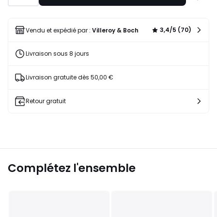
à
une
liste
3,4/5 (70)
Vendu et expédié par :
Villeroy & Boch
Livraison sous 8 jours
Livraison gratuite dès 50,00 €
Retour gratuit
Complétez l'ensemble