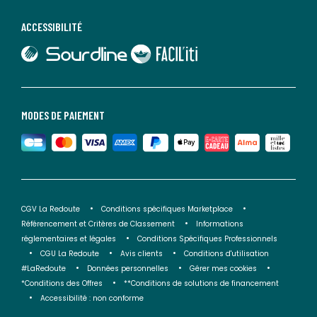
ACCESSIBILITÉ
lien vers Sourdline
lien vers Faciliti
MODES DE PAIEMENT
CGV La Redoute
Conditions spécifiques Marketplace
Référencement et Critères de Classement
Informations
réglementaires et légales
Conditions Spécifiques Professionnels
CGU La Redoute
Avis clients
Conditions d'utilisation
#LaRedoute
Données personnelles
Gérer mes cookies
*Conditions des Offres
**Conditions de solutions de financement
Accessibilité : non conforme