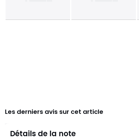
Les derniers avis sur cet article
4,7
Détails de la note