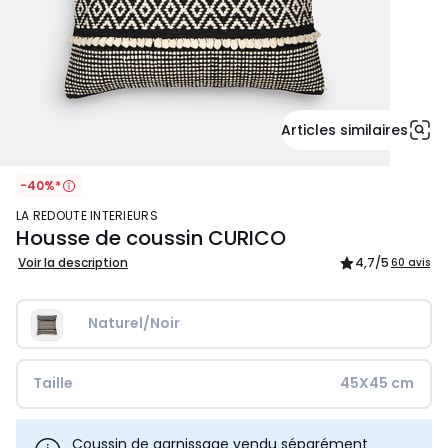
Articles similaires
-40%*
LA REDOUTE INTERIEURS
Housse de coussin CURICO
Voir la description
4,7
/5
60 avis
Naturel/Noir
Taille
45X45 cm
Coussin de garnissage vendu séparément