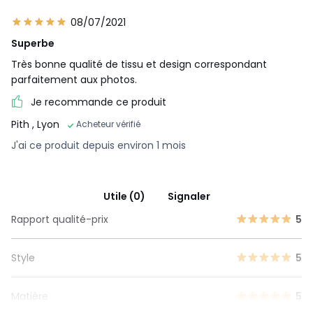
08/07/2021
Superbe
Très bonne qualité de tissu et design correspondant
parfaitement aux photos.
Je recommande ce produit
Pith
, Lyon
Acheteur vérifié
J'ai ce produit depuis environ 1 mois
Utile (0)
Signaler
Rapport qualité-prix
5
Style
5
Matière
5