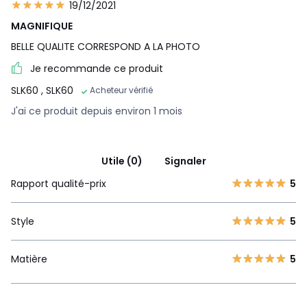
19/12/2021
MAGNIFIQUE
BELLE QUALITE CORRESPOND A LA PHOTO
Je recommande ce produit
SLK60
, SLK60
Acheteur vérifié
J'ai ce produit depuis environ 1 mois
Utile (0)
Signaler
Rapport qualité-prix
5
Style
5
Matière
5