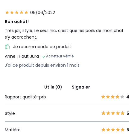
09/06/2022
Bon achat!
Très joli, stylé. Le seul hic, c’est que les poils de mon chat
s’y accrochent.
Je recommande ce produit
Anne
, Haut Jura
Acheteur vérifié
J'ai ce produit depuis environ 1 mois
Utile (0)
Signaler
Rapport qualité-prix
4
Style
5
Matière
5