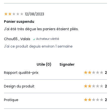
12/08/2023
Panier suspendu
J'ai été très déçue les paniers étaient pliés.
Chou65
, Valais
Acheteur vérifié
J'ai ce produit depuis environ 1 semaine
Utile (0)
Signaler
Rapport qualité-prix
2
Design du produit
2
Pratique
2