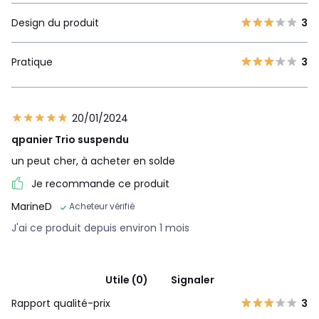
Design du produit
3
Pratique
3
20/01/2024
qpanier Trio suspendu
un peut cher, à acheter en solde
Je recommande ce produit
MarineD
Acheteur vérifié
J'ai ce produit depuis environ 1 mois
Utile (0)
Signaler
Rapport qualité-prix
3