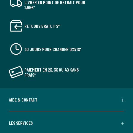
LIVRER EN POINT DE RETRAIT POUR
1,95€*
RETOURS GRATUITS*
30 JOURS POUR CHANGER D'AVIS*
PAIEMENT EN 2X, 3X OU 4X SANS
FRAIS*
AIDE & CONTACT
LES SERVICES