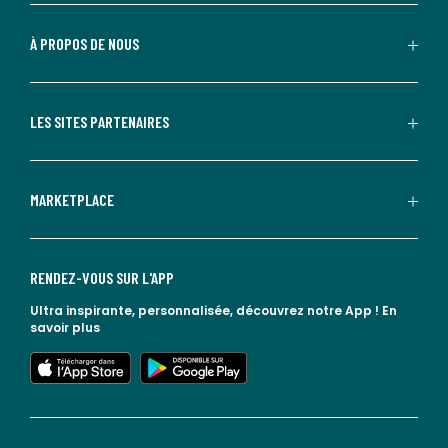
À PROPOS DE NOUS
LES SITES PARTENAIRES
MARKETPLACE
RENDEZ-VOUS SUR L'APP
Ultra inspirante, personnalisée, découvrez notre App !
En
savoir plus
lien vers l'app store
lien vers google play