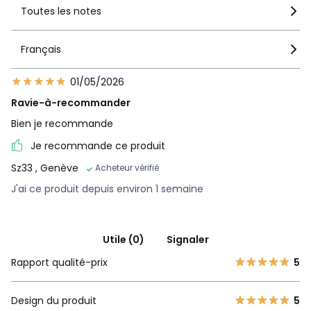
Toutes les notes
Français
01/05/2026
Ravie-à-recommander
Bien je recommande
Je recommande ce produit
Sz33
, Genève
Acheteur vérifié
J'ai ce produit depuis environ 1 semaine
Utile (0)
Signaler
Rapport qualité-prix
5
Design du produit
5