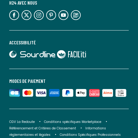
H24 AVEC NOUS
lien vers l'espace réseaux sociaux
lien vers l'espace réseaux sociaux
lien vers l'espace réseaux sociaux
lien vers l'espace réseaux sociaux
lien vers l'espace réseaux sociaux
lien vers le blog la redoute
ACCESSIBILITÉ
lien vers Sourdline
lien vers Faciliti
MODES DE PAIEMENT
CGV La Redoute
Conditions spécifiques Marketplace
Référencement et Critères de Classement
Informations
réglementaires et légales
Conditions Spécifiques Professionnels