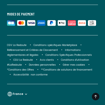
MODES DE PAIEMENT
CGV La Redoute
Conditions spécifiques Marketplace
Référencement et Critères de Classement
Informations
réglementaires et légales
Conditions Spécifiques Professionnels
CGU La Redoute
Avis clients
Conditions d'utilisation
#LaRedoute
Données personnelles
Gérer mes cookies
*Conditions des Offres
**Conditions de solutions de financement
Accessibilité : non conforme
France