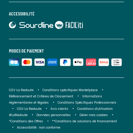
ACCESSIBILITÉ
lien vers Sourdline
lien vers Faciliti
MODES DE PAIEMENT
CGV La Redoute
Conditions spécifiques Marketplace
Référencement et Critères de Classement
Informations
réglementaires et légales
Conditions Spécifiques Professionnels
CGU La Redoute
Avis clients
Conditions d'utilisation
#LaRedoute
Données personnelles
Gérer mes cookies
*Conditions des Offres
**Conditions de solutions de financement
Accessibilité : non conforme