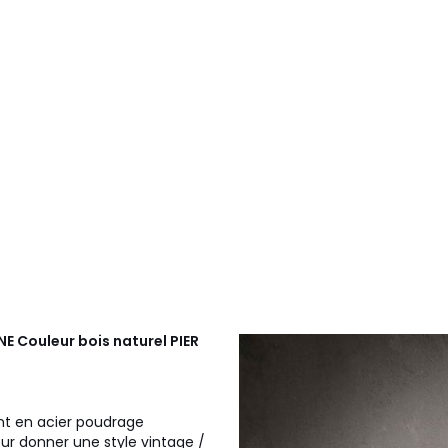
NE Couleur bois naturel
PIER
nt en acier poudrage
our donner une style vintage /