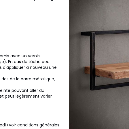
vernis avec un vernis
age). En cas de tâche peu
is d'appliquer à nouveau une
 dos de la barre métallique,
einte pouvant aller du
t peut légèrement varier
redi (voir conditions générales