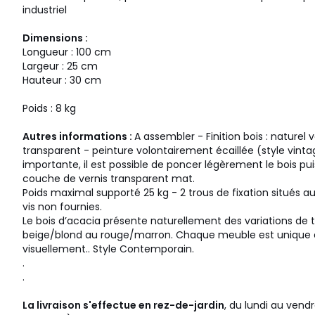
industriel
Dimensions :
Longueur : 100 cm
Largeur : 25 cm
Hauteur : 30 cm
Poids : 8 kg
Autres informations :
A assembler - Finition bois : naturel 
transparent - peinture volontairement écaillée (style vint
importante, il est possible de poncer légèrement le bois pu
couche de vernis transparent mat.
Poids maximal supporté 25 kg - 2 trous de fixation situés au
vis non fournies.
Le bois d’acacia présente naturellement des variations de t
beige/blond au rouge/marron. Chaque meuble est unique e
visuellement.. Style Contemporain.
.
.
La livraison s'effectue en rez-de-jardin
, du lundi au vend