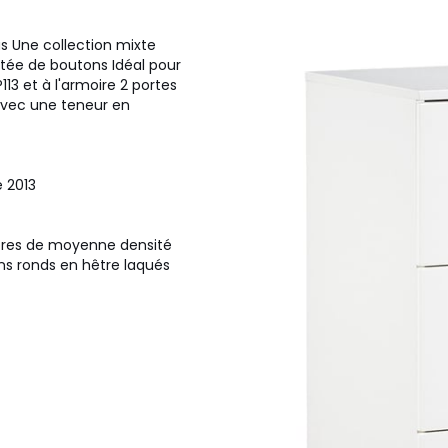
us Une collection mixte
ntée de boutons Idéal pour
P113 et à l'armoire 2 portes
 avec une teneur en
e 2013
bres de moyenne densité
ns ronds en hêtre laqués