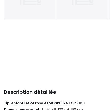
Description détaillée
Tipi enfant DAVA rose
ATMOSPHERA FOR KIDS
Dimensions produit :
L. 120 x P. 120 x H. 160 cm