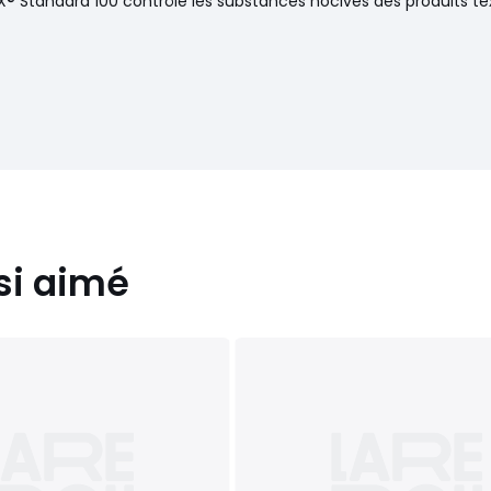
® Standard 100 contrôle les substances nocives des produits text
si aimé