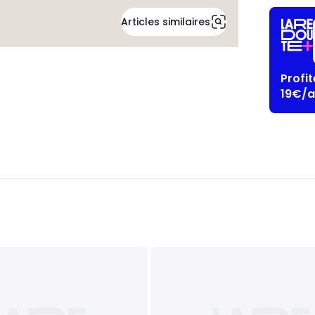
Articles similaires
Profi
19€/a