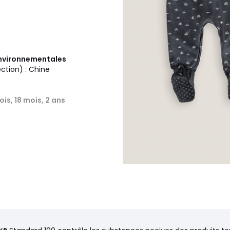
 environnementales
ection) : Chine
ois, 18 mois, 2 ans