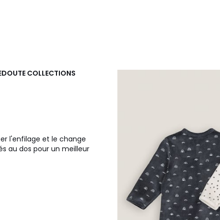
REDOUTE COLLECTIONS
r l'enfilage et le change
és au dos pour un meilleur