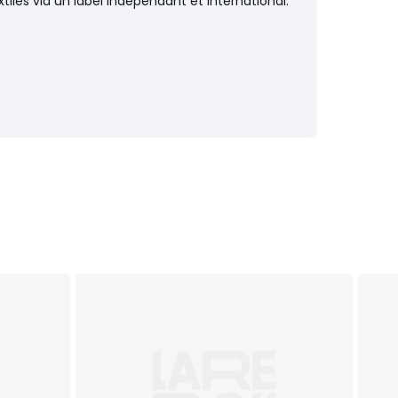
iles via un label indépendant et international.