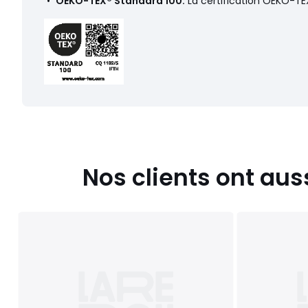
•
OEKO-TEX® Standard 100.
La certification OEKO-TEX
Nos clients ont aus