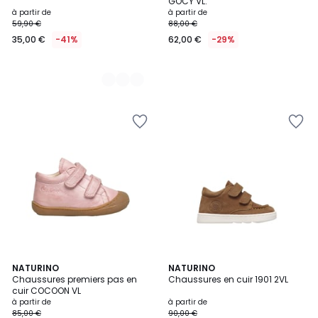
GOCY VL.
à partir de
à partir de
59,90 €
88,00 €
35,00 €
-41%
62,00 €
-29%
16
NATURINO
NATURINO
Chaussures premiers pas en
Chaussures en cuir 1901 2VL
Couleurs
cuir COCOON VL
à partir de
à partir de
85,00 €
90,00 €