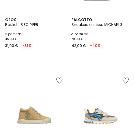
GEOX
FALCOTTO
Baskets B ECLYPER
Sneakers en tissu MICHAEL 3.
à partir de
à partir de
45,00 €
70,00 €
31,00 €
-31%
42,00 €
-40%