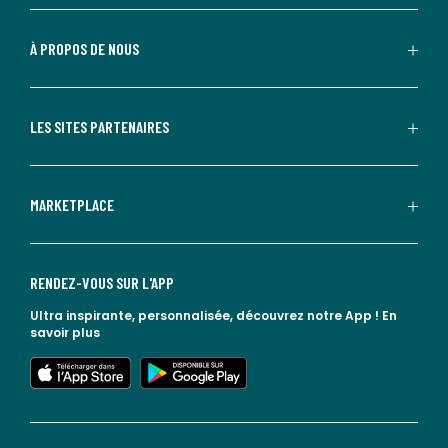
À PROPOS DE NOUS
LES SITES PARTENAIRES
MARKETPLACE
RENDEZ-VOUS SUR L'APP
Ultra inspirante, personnalisée, découvrez notre App !
En
savoir plus
lien vers l'app store
lien vers google play