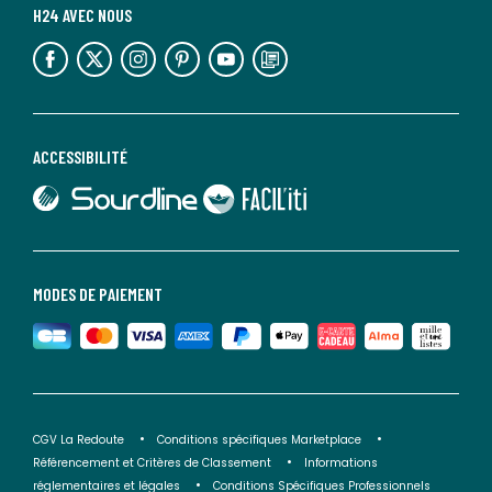
H24 AVEC NOUS
lien vers l'espace réseaux sociaux
lien vers l'espace réseaux sociaux
lien vers l'espace réseaux sociaux
lien vers l'espace réseaux sociaux
lien vers l'espace réseaux sociaux
lien vers le blog la redoute
ACCESSIBILITÉ
lien vers Sourdline
lien vers Faciliti
MODES DE PAIEMENT
CGV La Redoute
Conditions spécifiques Marketplace
Référencement et Critères de Classement
Informations
réglementaires et légales
Conditions Spécifiques Professionnels