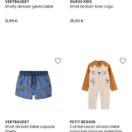
VERTBAUDET
GUESS KIDS
Shorty de bain gecko bébé
Short De Bain Avec Logo
12,99 €
25,00 €
VERTBAUDET
PETIT BEGUIN
Short de bain bébé capsule
Combinaison de bain bébé
Liberty
manches longues protection