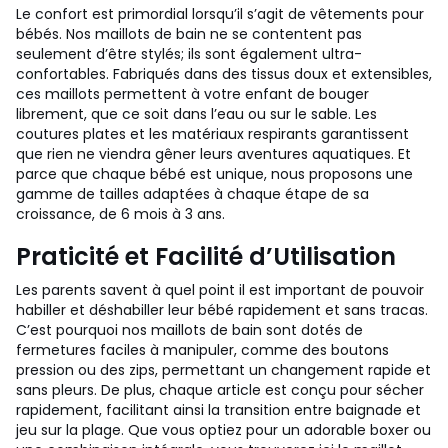
Le confort est primordial lorsqu’il s’agit de vêtements pour
bébés. Nos maillots de bain ne se contentent pas
seulement d’être stylés; ils sont également ultra-
confortables. Fabriqués dans des tissus doux et extensibles,
ces maillots permettent à votre enfant de bouger
librement, que ce soit dans l’eau ou sur le sable. Les
coutures plates et les matériaux respirants garantissent
que rien ne viendra gêner leurs aventures aquatiques. Et
parce que chaque bébé est unique, nous proposons une
gamme de tailles adaptées à chaque étape de sa
croissance, de 6 mois à 3 ans.
Praticité et Facilité d’Utilisation
Les parents savent à quel point il est important de pouvoir
habiller et déshabiller leur bébé rapidement et sans tracas.
C’est pourquoi nos maillots de bain sont dotés de
fermetures faciles à manipuler, comme des boutons
pression ou des zips, permettant un changement rapide et
sans pleurs. De plus, chaque article est conçu pour sécher
rapidement, facilitant ainsi la transition entre baignade et
jeu sur la plage. Que vous optiez pour un adorable boxer ou