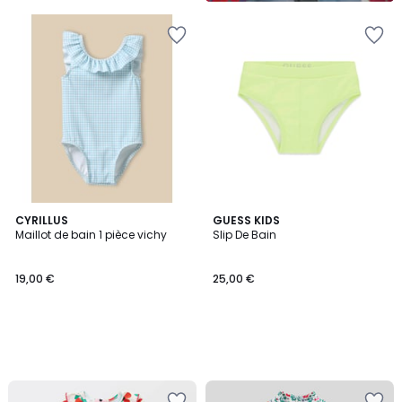
CYRILLUS
GUESS KIDS
Maillot de bain 1 pièce vichy
Slip De Bain
19,00 €
25,00 €