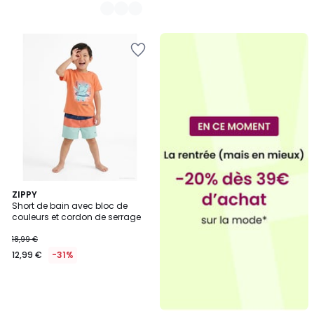
ZIPPY
Short de bain avec bloc de
couleurs et cordon de serrage
18,99 €
12,99 €
-31%