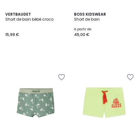
VERTBAUDET
BOSS KIDSWEAR
Short de bain bébé croco
Short de bain
à partir de
15,99 €
45,00 €