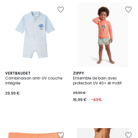
VERTBAUDET
ZIPPY
Combinaison anti-UV couche
Ensemble de bain avec
intégrée
protection UV 40+ et motif
29,99 €
29,99 €
16,99 €
-43%