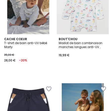
CACHE COEUR
BOUT'CHOU
T-shirt de bain anti-UV bébé
Maillot de bain combinaison
Marty
manches longues anti-UV
imprimé
35,00 €
19,99 €
28,00 €
-20%