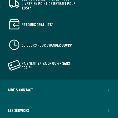
LIVRER EN POINT DE RETRAIT POUR
1,95€*
RETOURS GRATUITS*
30 JOURS POUR CHANGER D'AVIS*
PAIEMENT EN 2X, 3X OU 4X SANS
FRAIS*
AIDE & CONTACT
LES SERVICES