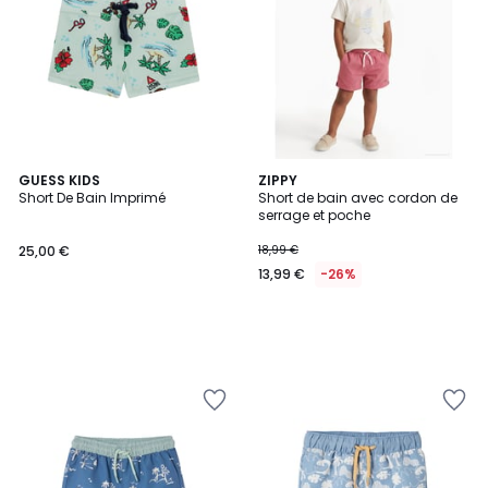
GUESS KIDS
ZIPPY
Short De Bain Imprimé
Short de bain avec cordon de
serrage et poche
25,00 €
18,99 €
13,99 €
-26%