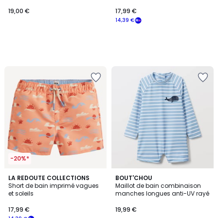
19,00 €
17,99 €
14,39 €
-20%*
LA REDOUTE COLLECTIONS
BOUT'CHOU
Short de bain imprimé vagues
Maillot de bain combinaison
et soleils
manches longues anti-UV rayé
17,99 €
19,99 €