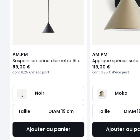
AM.PM
AM.PM
Suspension cône diamètre 19 cm, Moke
89,00 €
119,00 €
dont
0,25 €
d'éco part
dont
0,25 €
d'éco part
Noir
Moka
Taille
DIAM 19 cm
Taille
DIAM 1
Ajouter au panier
Ajouter au pa