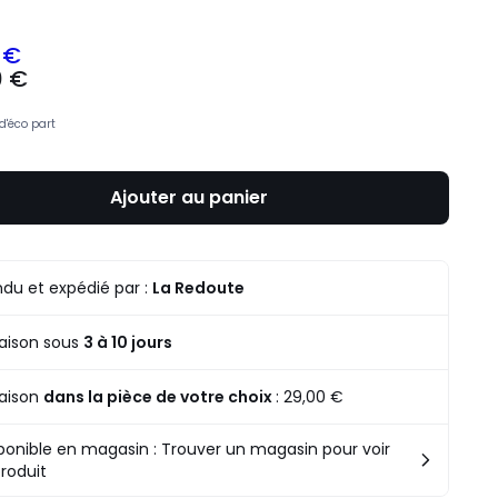
 €
0 €
d'éco part
Ajouter au panier
du et expédié par :
La Redoute
raison sous
3 à 10 jours
raison
dans la pièce de votre choix
:
29,00 €
ponible en magasin : Trouver un magasin pour voir
produit