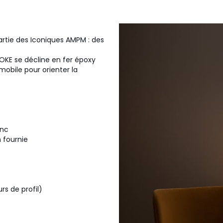
rtie des Iconiques AMPM : des
OKE se décline en fer époxy
mobile pour orienter la
anc
 fournie
rs de profil)