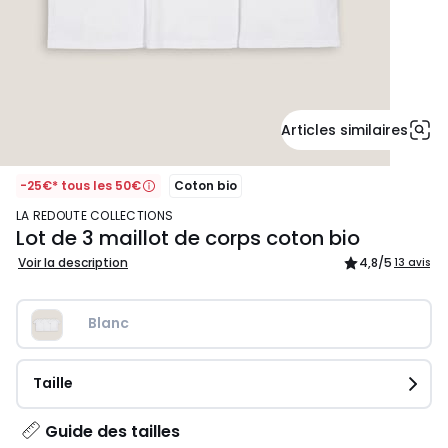
Articles similaires
-25€* tous les 50€
Coton bio
LA REDOUTE COLLECTIONS
Lot de 3 maillot de corps coton bio
Voir la description
4,8
/5
13 avis
Blanc
Taille
Guide des tailles