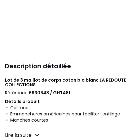
Description détaillée
Lot de 3 maillot de corps coton bio blanc
LA REDOUTE
COLLECTIONS
Référence
6930648 / GHT481
Détails produit
• Col rond
• Emmanchures américaines pour faciliter l'enfilage
• Manches courtes
Composition et Entretien
Lire la suite
• 100% coton