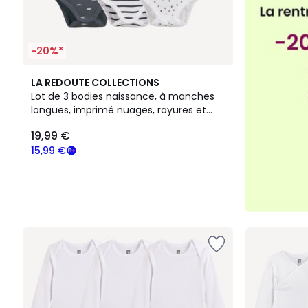
-20%*
LA REDOUTE COLLECTIONS
Lot de 3 bodies naissance, à manches
longues, imprimé nuages, rayures et
pois
19,99 €
15,99 €