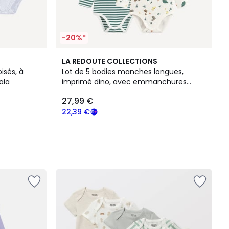
-20%*
LA REDOUTE COLLECTIONS
isés, à
Lot de 5 bodies manches longues,
ala
imprimé dino, avec emmanchures
américaines
27,99 €
22,39 €