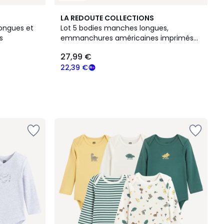
LA REDOUTE COLLECTIONS
longues et
Lot 5 bodies manches longues,
s
emmanchures américaines imprimés
ours et rayures
27,99 €
22,39 €