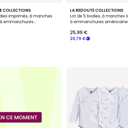
E COLLECTIONS
LA REDOUTE COLLECTIONS
odies imprimés, à manches
Lot de 5 bodies, à manches 
t à emmanchures
à emmanchures américaine
es
25,99 €
20,79 €