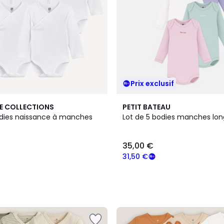
Prix exclusif
E COLLECTIONS
PETIT BATEAU
odies naissance à manches
Lot de 5 bodies manches lo
35,00 €
31,50 €