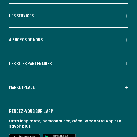
LES SERVICES
À PROPOS DE NOUS
LES SITES PARTENAIRES
MARKETPLACE
RENDEZ-VOUS SUR L'APP
Ultra inspirante, personnalisée, découvrez notre App !
En
savoir plus
lien vers l'app store
lien vers google play