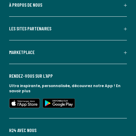
À PROPOS DE NOUS
LES SITES PARTENAIRES
MARKETPLACE
RENDEZ-VOUS SUR L'APP
Ultra inspirante, personnalisée, découvrez notre App !
En
savoir plus
lien vers l'app store
lien vers google play
H24 AVEC NOUS