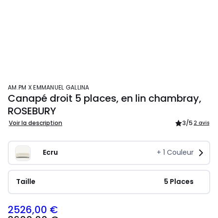
AM.PM X EMMANUEL GALLINA
Canapé droit 5 places, en lin chambray,
ROSEBURY
Voir la description
3
/5
2 avis
Ecru
+
1
Couleur
Taille
 5 Places
2526,00 €