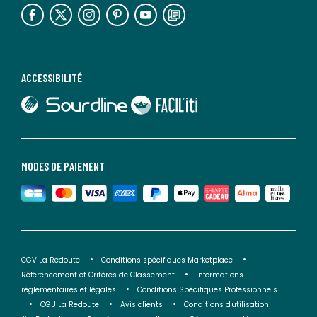
lien vers l'espace réseaux sociaux
lien vers l'espace réseaux sociaux
lien vers l'espace réseaux sociaux
lien vers l'espace réseaux sociaux
lien vers l'espace réseaux sociaux
lien vers le blog la redoute
ACCESSIBILITÉ
lien vers Sourdline
lien vers Faciliti
MODES DE PAIEMENT
CGV La Redoute
Conditions spécifiques Marketplace
Référencement et Critères de Classement
Informations
réglementaires et légales
Conditions Spécifiques Professionnels
CGU La Redoute
Avis clients
Conditions d'utilisation