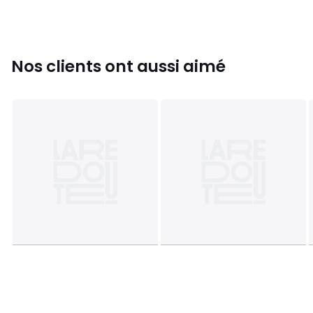
Couleurs
Gris Clair, Beige
Tailles
140x240 cm
Nos clients ont aussi aimé