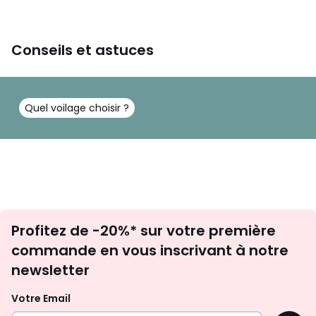
Conseils et astuces
Quel voilage choisir ?
Inscription
Profitez de -20%* sur votre première
newsletter
commande en vous inscrivant à notre
newsletter
Votre Email