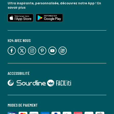
Ultra inspirante, personnalisée, découvrez notre App !
En
savoir plus
lien vers l'app store
lien vers google play
H24 AVEC NOUS
lien vers l'espace réseaux sociaux
lien vers l'espace réseaux sociaux
lien vers l'espace réseaux sociaux
lien vers l'espace réseaux sociaux
lien vers l'espace réseaux sociaux
lien vers le blog la redoute
ACCESSIBILITÉ
lien vers Sourdline
lien vers Faciliti
MODES DE PAIEMENT