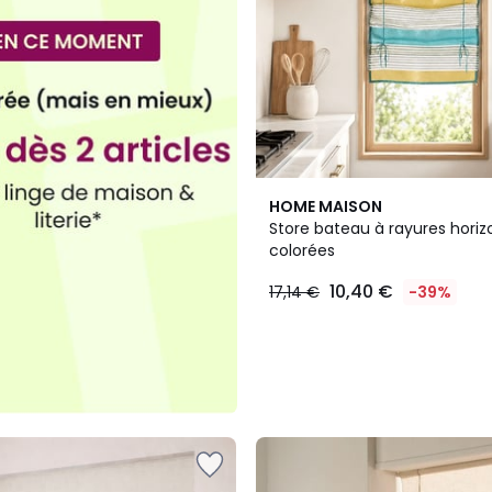
HOME MAISON
Store bateau à rayures horiz
colorées
10,40 €
17,14 €
-39%