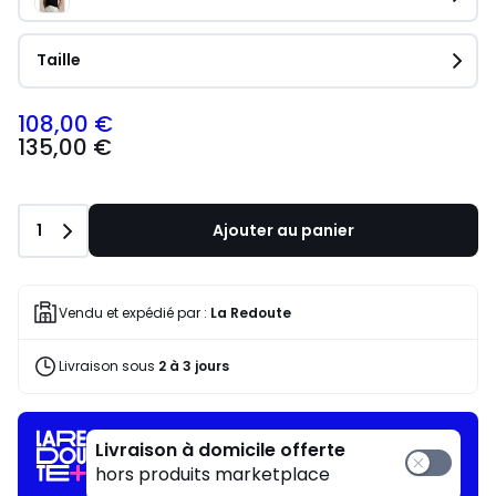
Taille
108,00 €
135,00 €
Quantité
1
Ajouter au panier
Vendu et expédié par :
La Redoute
Livraison sous
2 à 3 jours
Livraison à domicile offerte
hors produits marketplace