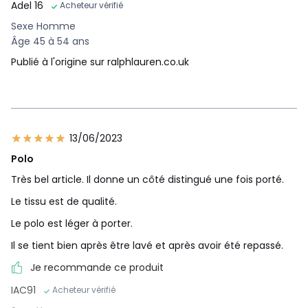
Adel 16
Acheteur vérifié
Sexe Homme
Âge 45 à 54 ans
Publié à l'origine sur ralphlauren.co.uk
13/06/2023
Polo
Très bel article. Il donne un côté distingué une fois porté.
Le tissu est de qualité.
Le polo est léger à porter.
Il se tient bien après être lavé et après avoir été repassé.
Je recommande ce produit
IAC91
Acheteur vérifié