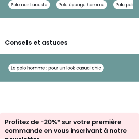
Polo noir Lacoste
Polo éponge homme
Polo palmi
Conseils et astuces
Le polo homme : pour un look casual chic
Inscription
Profitez de -20%* sur votre première
newsletter
commande en vous inscrivant à notre