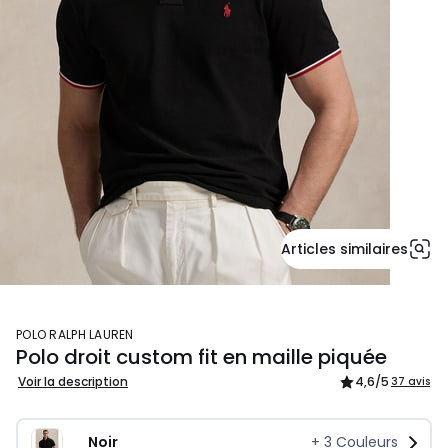
Articles similaires
POLO RALPH LAUREN
Polo droit custom fit en maille piquée
Voir la description
4,6
/5
37 avis
Noir
+
3
Couleurs