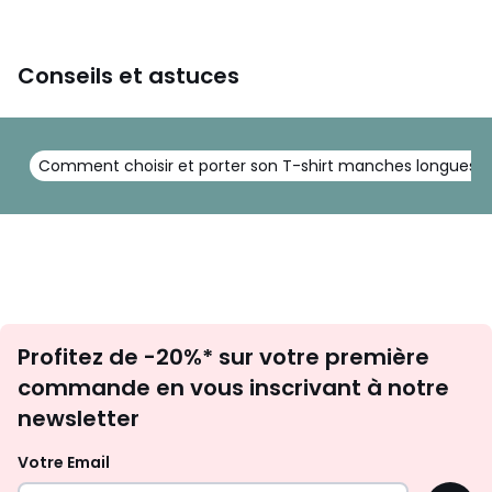
Conseils et astuces
Comment choisir et porter son T-shirt manches longues
Inscription
Profitez de -20%* sur votre première
newsletter
commande en vous inscrivant à notre
newsletter
Votre Email