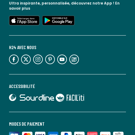
Ultra inspirante, personnalisée, découvrez notre App !
En
savoir plus
lien vers l'app store
lien vers google play
H24 AVEC NOUS
lien vers l'espace réseaux sociaux
lien vers l'espace réseaux sociaux
lien vers l'espace réseaux sociaux
lien vers l'espace réseaux sociaux
lien vers l'espace réseaux sociaux
lien vers le blog la redoute
ACCESSIBILITÉ
lien vers Sourdline
lien vers Faciliti
MODES DE PAIEMENT