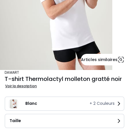
Articles similaires
DAMART
T-shirt Thermolactyl molleton gratté noir
Voir la description
Blanc
+
2
Couleurs
Taille