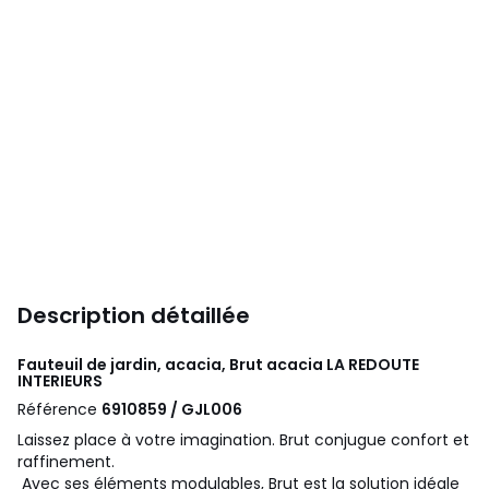
Description détaillée
Fauteuil de jardin, acacia, Brut acacia
LA REDOUTE
INTERIEURS
Référence
6910859 / GJL006
Laissez place à votre imagination. Brut conjugue confort et
raffinement.
Avec ses éléments modulables, Brut est la solution idéale