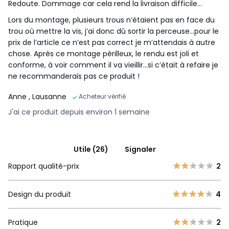
Redoute. Dommage car cela rend la livraison difficile…
Lors du montage, plusieurs trous n’étaient pas en face du
trou où mettre la vis, j’ai donc dû sortir la perceuse…pour le
prix de l’article ce n’est pas correct je m’attendais à autre
chose. Après ce montage périlleux, le rendu est joli et
conforme, à voir comment il va vieillir…si c’était à refaire je
ne recommanderais pas ce produit !
Anne
, Lausanne
Acheteur vérifié
J'ai ce produit depuis environ 1 semaine
Utile (26)
Signaler
Rapport qualité-prix
2
Design du produit
4
Pratique
2