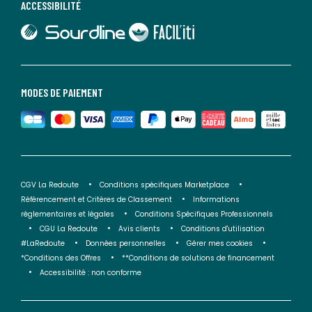
ACCESSIBILITÉ
lien vers Sourdline
lien vers Faciliti
MODES DE PAIEMENT
CGV La Redoute
Conditions spécifiques Marketplace
Référencement et Critères de Classement
Informations
réglementaires et légales
Conditions Spécifiques Professionnels
CGU La Redoute
Avis clients
Conditions d'utilisation
#LaRedoute
Données personnelles
Gérer mes cookies
*Conditions des Offres
**Conditions de solutions de financement
Accessibilité : non conforme