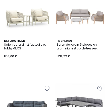
DEFORA HOME
HESPERIDE
Salon de jardin 2 fauteuils et
Salon de jardin 5 places en
table, MILOS
aluminium et corde tressée
NELORA
859,00 €
1838,99 €