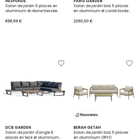
HESPERIDE
PARIS GARDEN
Salon de jardin 5 places en
Salon de jardin bas 5 places
aluminium et résine tressée
en aluminium et corde tissée
SELENIM
BIARRITZ
898,99 €
2290,00 €
Nouveau
DCB GARDEN
BERAH GETAH
Salon de jardin d'angle 6
Salon de jardin bas 5 places
places en teck et aluminium
en aluminium ORYO