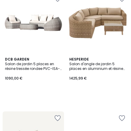
DCB GARDEN
HESPERIDE
Salon de jardin 5 places en
Salon d'angle de jardin 5
résine tressée rondee PVC-ISA-
places en aluminium et résine
SALON
tressée MOOREA
1090,00 €
1425,99 €