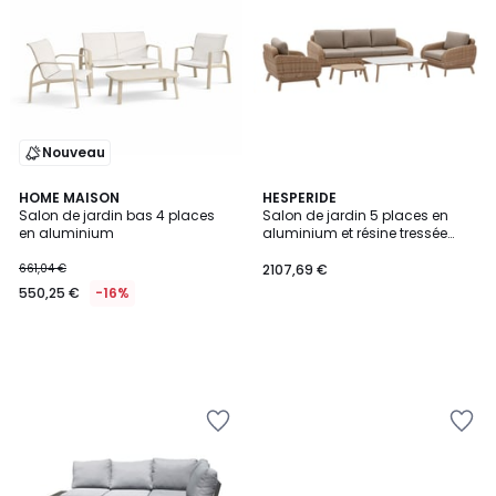
Nouveau
HOME MAISON
HESPERIDE
Salon de jardin bas 4 places
Salon de jardin 5 places en
en aluminium
aluminium et résine tressée
MANISSA
661,04 €
2107,69 €
550,25 €
-16%