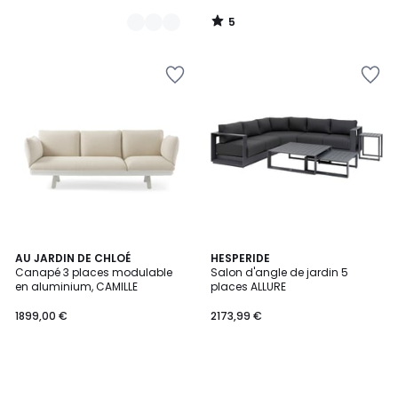
5
/
5
AU JARDIN DE CHLOÉ
HESPERIDE
Canapé 3 places modulable
Salon d'angle de jardin 5
en aluminium, CAMILLE
places ALLURE
1899,00 €
2173,99 €