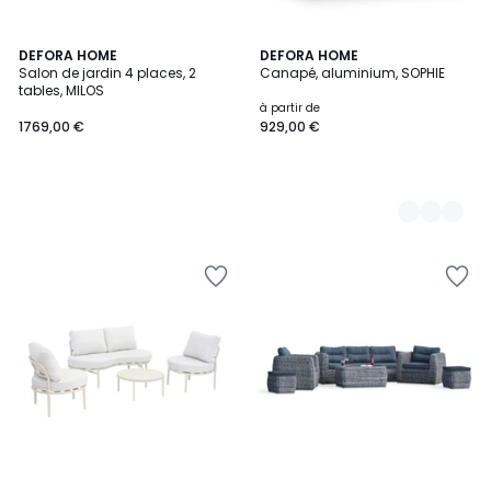
DEFORA HOME
3
DEFORA HOME
Salon de jardin 4 places, 2
Canapé, aluminium, SOPHIE
Couleurs
tables, MILOS
à partir de
1769,00 €
929,00 €