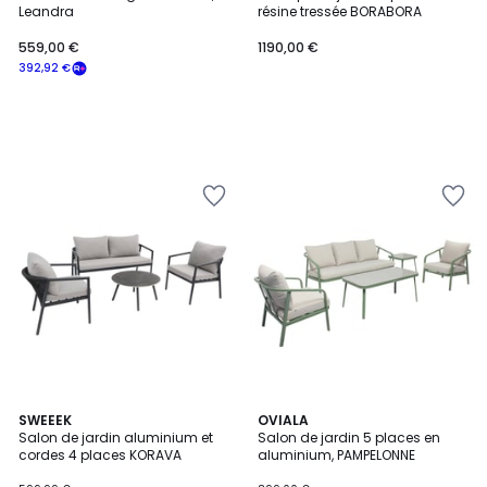
Leandra
résine tressée BORABORA
559,00 €
1190,00 €
392,92 €
SWEEEK
OVIALA
Salon de jardin aluminium et
Salon de jardin 5 places en
cordes 4 places KORAVA
aluminium, PAMPELONNE