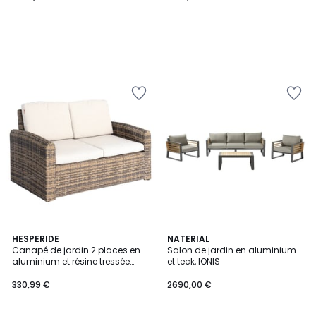
HESPERIDE
NATERIAL
Canapé de jardin 2 places en
Salon de jardin en aluminium
aluminium et résine tressée
et teck, IONIS
SELENIM
330,99 €
2690,00 €