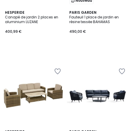
Nouveau
HESPERIDE
PARIS GARDEN
Canapé de jardin 2 places en
Fauteuil 1 place de jardin en
aluminium LUZANE
résine tessée BAHAMAS
400,99 €
490,00 €