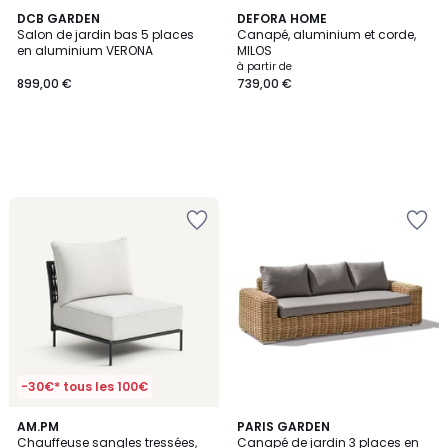
DCB GARDEN
DEFORA HOME
Salon de jardin bas 5 places
Canapé, aluminium et corde,
en aluminium VERONA
MILOS
à partir de
899,00 €
739,00 €
-30€* tous les 100€
AM.PM
PARIS GARDEN
Chauffeuse sangles tressées,
Canapé de jardin 3 places en