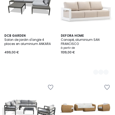
DCB GARDEN
2
DEFORA HOME
Salon de jardin d'angle 4
Canapé, aluminium SAN
Couleurs
places en aluminium ANKARA
FRANCISCO
à partir de
499,00 €
1139,00 €