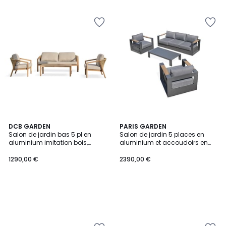
DCB GARDEN
PARIS GARDEN
Salon de jardin bas 5 pl en
Salon de jardin 5 places en
aluminium imitation bois,
aluminium et accoudoirs en
coussins GOYA
HPL MANDELIEU
1290,00 €
2390,00 €