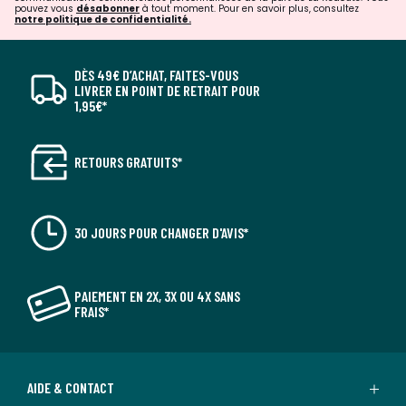
pouvez vous
désabonner
à tout moment. Pour en savoir plus, consultez
notre politique de confidentialité.
DÈS 49€ D’ACHAT, FAITES-VOUS
LIVRER EN POINT DE RETRAIT POUR
1,95€*
RETOURS GRATUITS*
30 JOURS POUR CHANGER D'AVIS*
PAIEMENT EN 2X, 3X OU 4X SANS
FRAIS*
AIDE & CONTACT