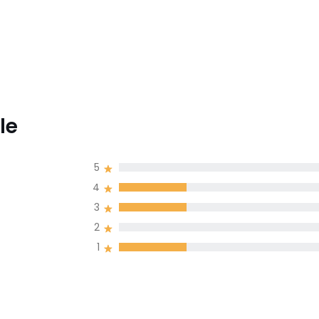
le
5
4
3
2
1