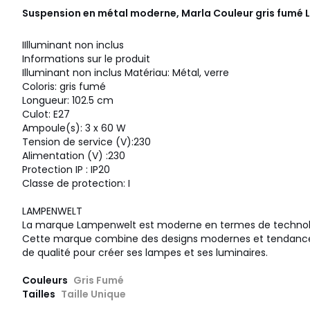
Suspension en métal moderne, Marla Couleur gris fumé
IIlluminant non inclus
Informations sur le produit
Illuminant non inclus Matériau: Métal, verre
Coloris: gris fumé
Longueur: 102.5 cm
Culot: E27
Ampoule(s): 3 x 60 W
Tension de service (V):230
Alimentation (V) :230
Protection IP : IP20
Classe de protection: I
LAMPENWELT
La marque Lampenwelt est moderne en termes de technol
Cette marque combine des designs modernes et tendance
de qualité pour créer ses lampes et ses luminaires.
Couleurs
Gris Fumé
Tailles
Taille Unique