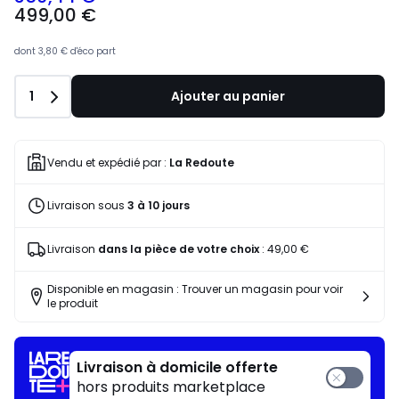
499,00 €
dont
3,80 €
d'éco part
Quantité
1
Ajouter au panier
Vendu et expédié par :
La Redoute
Livraison sous
3 à 10 jours
Livraison
dans la pièce de votre choix
:
49,00 €
Disponible en magasin : Trouver un magasin pour voir
le produit
Livraison à domicile offerte
hors produits marketplace