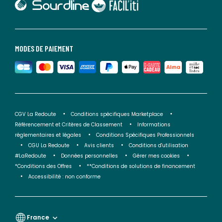
lien vers Faciliti
MODES DE PAIEMENT
CGV La Redoute
Conditions spécifiques Marketplace
Référencement et Critères de Classement
Informations
réglementaires et légales
Conditions Spécifiques Professionnels
CGU La Redoute
Avis clients
Conditions d'utilisation
#LaRedoute
Données personnelles
Gérer mes cookies
*Conditions des Offres
**Conditions de solutions de financement
Accessibilité : non conforme
France