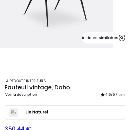
Articles similaires
LA REDOUTE INTERIEURS
Fauteuil vintage, Daho
Voir la description
4,6
/5
7 avis
Lin Naturel
350,44 €