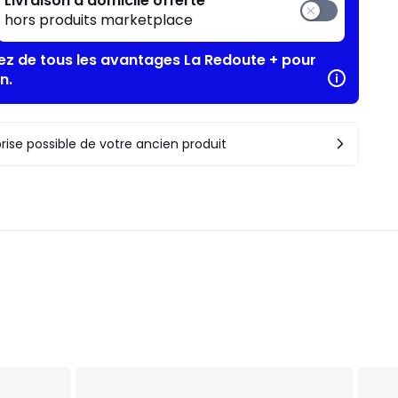
Livraison à domicile offerte
hors produits marketplace
tez de tous les avantages La Redoute + pour
n.
rise possible de votre ancien produit