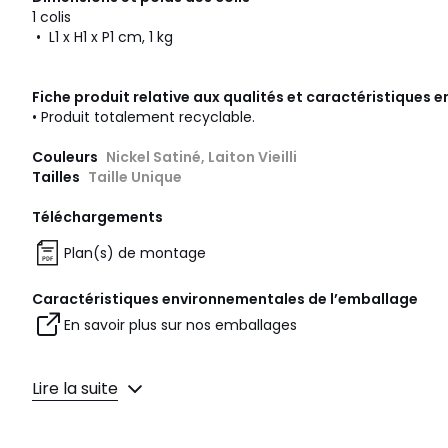
1 colis
• L1 x H1 x P1 cm, 1 kg
Fiche produit relative aux qualités et caractéristiques
• Produit totalement recyclable.
Couleurs
Nickel Satiné, Laiton Vieilli
Tailles
Taille Unique
Téléchargements
Plan(s) de montage
Caractéristiques environnementales de l’emballage
En savoir plus sur nos emballages
Lire la suite