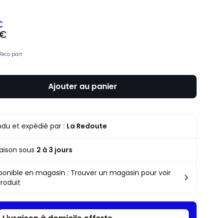
€
 €
d'éco part
Ajouter au panier
du et expédié par :
La Redoute
raison sous
2 à 3 jours
ponible en magasin : Trouver un magasin pour voir
produit