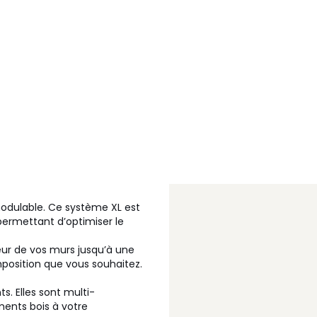
dulable. Ce système XL est
permettant d’optimiser le
eur de vos murs jusqu’à une
position que vous souhaitez.
ts. Elles sont multi-
ments bois à votre