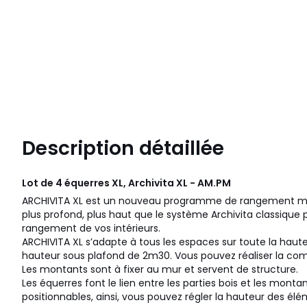
Description détaillée
Lot de 4 équerres XL, Archivita XL - AM.PM
ARCHIVITA XL est un nouveau programme de rangement mo
plus profond, plus haut que le système Archivita classique 
rangement de vos intérieurs.
ARCHIVITA XL s’adapte à tous les espaces sur toute la haut
hauteur sous plafond de 2m30. Vous pouvez réaliser la com
Les montants sont à fixer au mur et servent de structure.
Les équerres font le lien entre les parties bois et les montan
positionnables, ainsi, vous pouvez régler la hauteur des élé