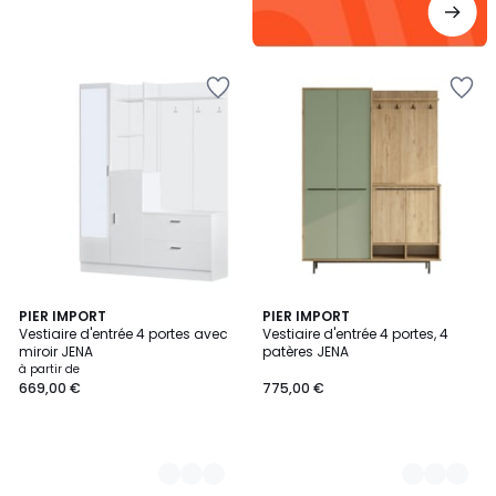
2
PIER IMPORT
2
PIER IMPORT
Vestiaire d'entrée 4 portes avec
Vestiaire d'entrée 4 portes, 4
Couleurs
Couleurs
miroir JENA
patères JENA
à partir de
669,00 €
775,00 €