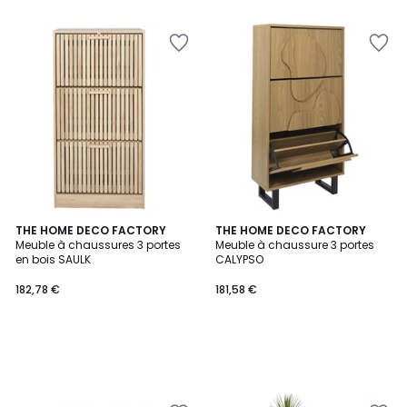
5
THE HOME DECO FACTORY
THE HOME DECO FACTORY
Meuble à chaussures 3 portes
Meuble à chaussure 3 portes
en bois SAULK
CALYPSO
182,78 €
181,58 €