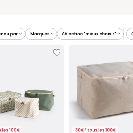
vendu par
marques
sélection "mieux choisir"
 les 100€
-30€* tous les 100€