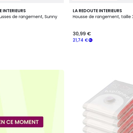
E INTERIEURS
LA REDOUTE INTERIEURS
ousses de rangement, Sunny
Housse de rangement, taille 
30,99 €
21,74 €