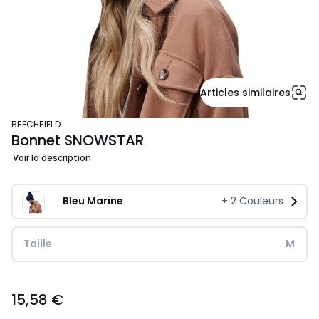
Articles similaires
BEECHFIELD
Bonnet SNOWSTAR
Voir la description
Bleu Marine
+
2
Couleurs
Taille
M
15,58
15,58 €
€.