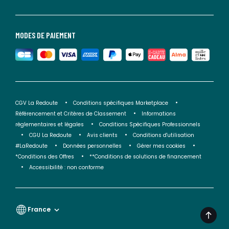
MODES DE PAIEMENT
CGV La Redoute
Conditions spécifiques Marketplace
Référencement et Critères de Classement
Informations
réglementaires et légales
Conditions Spécifiques Professionnels
CGU La Redoute
Avis clients
Conditions d'utilisation
#LaRedoute
Données personnelles
Gérer mes cookies
*Conditions des Offres
**Conditions de solutions de financement
Accessibilité : non conforme
France