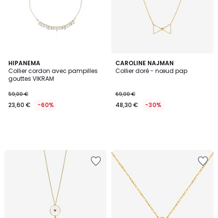
HIPANEMA
CAROLINE NAJMAN
Collier cordon avec pampilles
Collier doré - nœud pap
gouttes VIKRAM
59,00 €
69,00 €
23,60 €
-60%
48,30 €
-30%