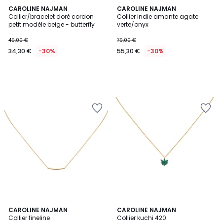
CAROLINE NAJMAN
CAROLINE NAJMAN
Collier/bracelet doré cordon
Collier indie amante agate
petit modèle beige - butterfly
verte/onyx
49,00 €
79,00 €
34,30 €
-30%
55,30 €
-30%
CAROLINE NAJMAN
CAROLINE NAJMAN
Collier fineline
Collier kuchi 420