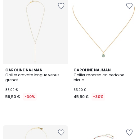
CAROLINE NAJMAN
CAROLINE NAJMAN
Collier cravate longue venus
Collier moorea calcedoine
grenat
bleue
85,00 €
65,00 €
59,50 €
-30%
45,50 €
-30%