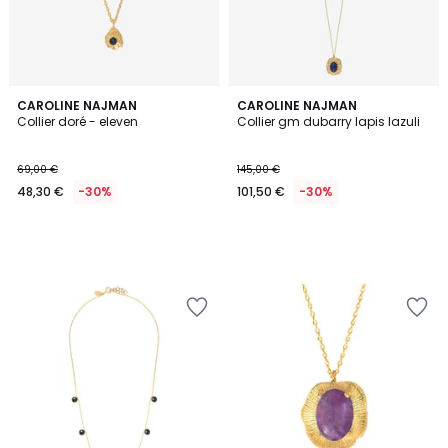
CAROLINE NAJMAN
CAROLINE NAJMAN
Collier doré - eleven
Collier gm dubarry lapis lazuli
69,00 €
145,00 €
48,30 €
-30%
101,50 €
-30%