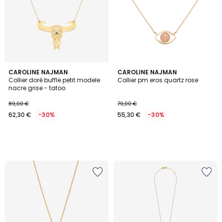
CAROLINE NAJMAN
CAROLINE NAJMAN
Collier doré buffle petit modele
Collier pm eros quartz rose
nacre grise - tatoo
89,00 €
79,00 €
62,30 €
-30%
55,30 €
-30%