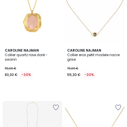
CAROLINE NAJMAN
CAROLINE NAJMAN
Collier quartz rose doré -
Collier eros petit modele nacre
swann
grise
119,00 €
79,00 €
83,30 €
-30%
55,30 €
-30%