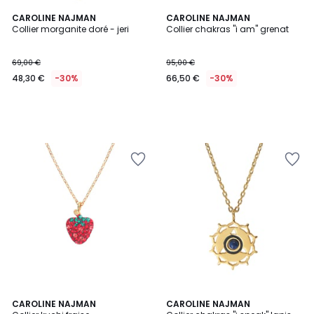
CAROLINE NAJMAN
CAROLINE NAJMAN
Collier morganite doré - jeri
Collier chakras "i am" grenat
69,00 €
95,00 €
48,30 €
-30%
66,50 €
-30%
CAROLINE NAJMAN
CAROLINE NAJMAN