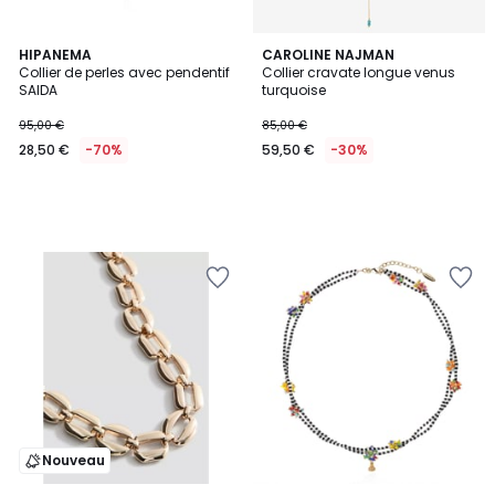
HIPANEMA
CAROLINE NAJMAN
Collier de perles avec pendentif
Collier cravate longue venus
SAIDA
turquoise
95,00 €
85,00 €
28,50 €
-70%
59,50 €
-30%
Nouveau