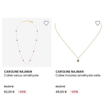
CAROLINE NAJMAN
CAROLINE NAJMAN
Collier venus amethyste
Collier moorea amethyste verte
89,00 €
65,00 €
62,30 €
-30%
45,50 €
-30%