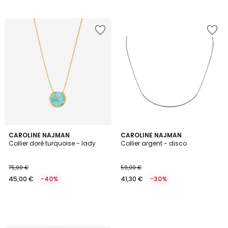
CAROLINE NAJMAN
CAROLINE NAJMAN
Collier doré turquoise - lady
Collier argent - disco
75,00 €
59,00 €
45,00 €
-40%
41,30 €
-30%