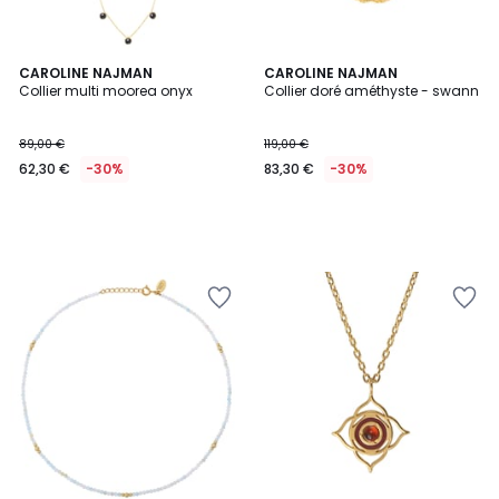
CAROLINE NAJMAN
CAROLINE NAJMAN
Collier multi moorea onyx
Collier doré améthyste - swann
89,00 €
119,00 €
62,30 €
-30%
83,30 €
-30%