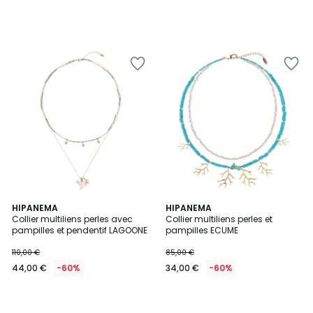
HIPANEMA
HIPANEMA
Collier multiliens perles avec
Collier multiliens perles et
pampilles et pendentif LAGOONE
pampilles ECUME
110,00 €
85,00 €
44,00 €
-60%
34,00 €
-60%