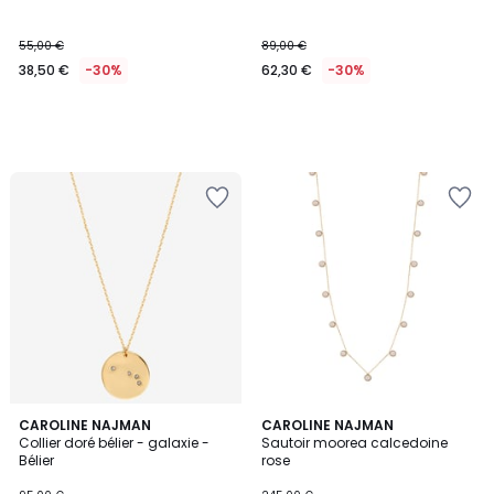
55,00 €
89,00 €
38,50 €
-30%
62,30 €
-30%
CAROLINE NAJMAN
CAROLINE NAJMAN
Collier doré bélier - galaxie -
Sautoir moorea calcedoine
Bélier
rose