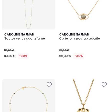
CAROLINE NAJMAN
CAROLINE NAJMAN
Sautoir venus quartz fumé
Collier pm eros labradorite
119,00 €
79,00 €
83,30 €
-30%
55,30 €
-30%