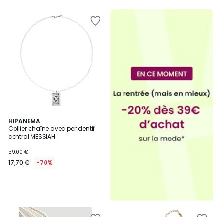
HIPANEMA
Collier chaîne avec pendentif
central MESSIAH
59,00 €
17,70 €
-70%