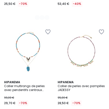
25,50 €
-70%
53,40 €
-40%
HIPANEMA
HIPANEMA
Collier multirangs de perles
Collier de perles avec pampilles
avec pendentifs centraux
JADESSY
RANCH
99,00 €
95,00 €
29,70 €
-70%
28,50 €
-70%