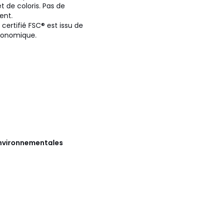
t de coloris. Pas de
ent.
 certifié FSC® est issu de
économique.
 environnementales