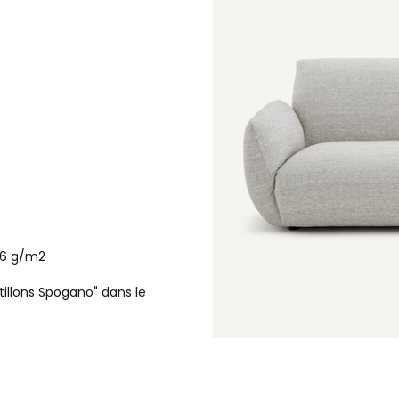
46 g/m2
ntillons Spogano" dans le