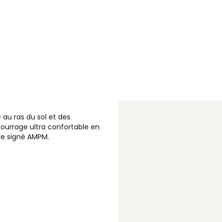
au ras du sol et des
bourrage ultra confortable en
re signé AMPM.