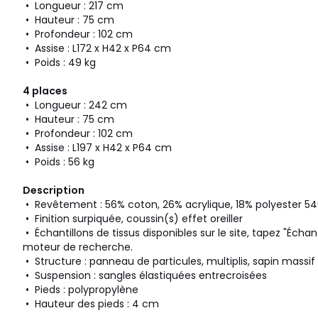
• Longueur : 217 cm
• Hauteur : 75 cm
• Profondeur : 102 cm
• Assise : L172 x H42 x P64 cm
• Poids : 49 kg
4 places
• Longueur : 242 cm
• Hauteur : 75 cm
• Profondeur : 102 cm
• Assise : L197 x H42 x P64 cm
• Poids : 56 kg
Description
• Revêtement : 56% coton, 26% acrylique, 18% polyester 5
• Finition surpiquée, coussin(s) effet oreiller
• Échantillons de tissus disponibles sur le site, tapez "Écha
moteur de recherche.
• Structure : panneau de particules, multiplis, sapin massif
• Suspension : sangles élastiquées entrecroisées
• Pieds : polypropylène
• Hauteur des pieds : 4 cm