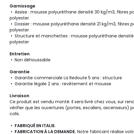
Garnissage
• Assise : mousse polyuréthane densité 30 kg/m3, fibres p
polyester
• Dossier : mousse polyuréthane densité 21 kg/m3, fibres 
polyester
• Structure et manchettes : mousse polyuréthane densité 
polyester
Entretien
• Non déhoussable
Garantie
• Garantie commerciale La Redoute 5 ans : structure
• Garantie légale 2 ans : revêtement et mousse
Livraison
Ce produit est vendu monté. Il sera livré chez vous, sur rend
vérifier que les ouvertures (portes, escaliers, ascenseurs)
colis.
•
FABRIQUÉ EN ITALIE.
•
FABRICATION À LA DEMANDE.
Notre fabricant réalise v