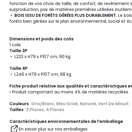
fonction de vos choix de taille, de confort, de revêtement e
surproduction, pas de matières premières utilisées inutilem
•
BOIS ISSU DE FORÊTS GÉRÉES PLUS DURABLEMENT.
Le bois
forêts bien gérées sur le plan environnemental, social et 
Dimensions et poids des colis
1 colis
Taille 3P
• L223 x H79 x P107 cm, 60 kg
Taille 4P
• L246 x H79 x P107 cm, 68 kg
Fiche produit relative aux qualités et caractéristiques
• Produit comportant au moins 4% de matières recyclées.
Couleurs
Gris/Blanc, Bleu Grisé, Naturel, Vert De Minuit
Tailles
3 Places, 4 Places
Caractéristiques environnementales de l’emballage
En savoir plus sur nos emballages