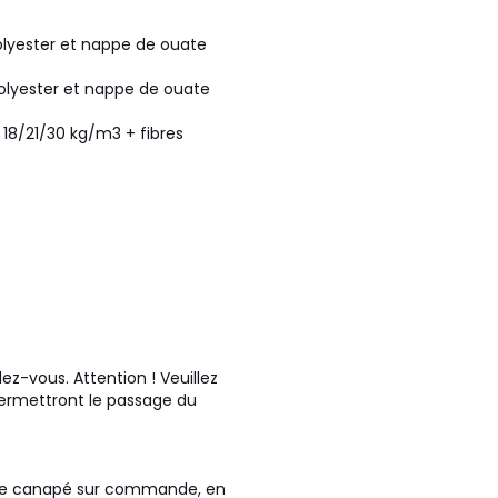
olyester et nappe de ouate
polyester et nappe de ouate
18/21/30 kg/m3 + fibres
ez-vous. Attention ! Veuillez
 permettront le passage du
otre canapé sur commande, en