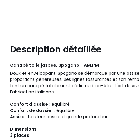
Description détaillée
Canapé toile jaspée, Spogano - AM.PM
Doux et enveloppant. Spogano se démarque par une assise 
proportions généreuses. Ses lignes rassurantes et son rem
font un canapé totalement dédié au bien-être. L'art de viv
Fabrication italienne.
Confort d'assise
: équilibré
Confort de dossier
: équilibré
Assise
: hauteur basse et grande profondeur
Dimensions
3 places