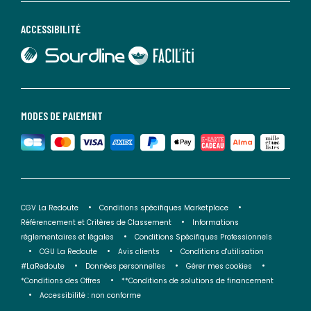
ACCESSIBILITÉ
lien vers Sourdline
lien vers Faciliti
MODES DE PAIEMENT
CGV La Redoute
Conditions spécifiques Marketplace
Référencement et Critères de Classement
Informations
réglementaires et légales
Conditions Spécifiques Professionnels
CGU La Redoute
Avis clients
Conditions d'utilisation
#LaRedoute
Données personnelles
Gérer mes cookies
*Conditions des Offres
**Conditions de solutions de financement
Accessibilité : non conforme