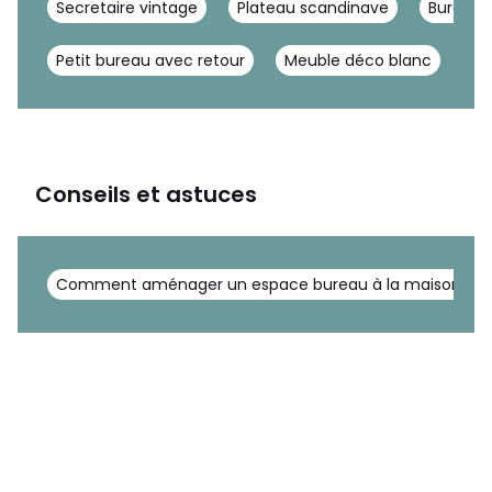
Secretaire vintage
Plateau scandinave
Bureau 
Petit bureau avec retour
Meuble déco blanc
Me
Conseils et astuces
Comment aménager un espace bureau à la maison ?