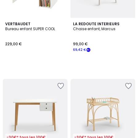
VERTBAUDET
LA REDOUTE INTERIEURS
Bureau enfant SUPER COOL
Chaise enfant, Marcus
229,00 €
99,00 €
69,42 €
-30€* tous les 100€
-30€* tous les 100€