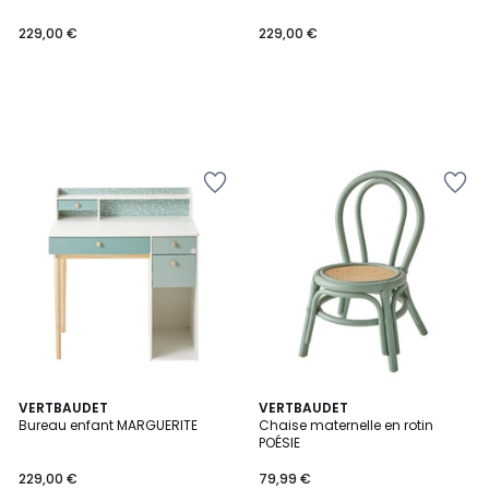
229,00 €
229,00 €
VERTBAUDET
VERTBAUDET
Bureau enfant MARGUERITE
Chaise maternelle en rotin
POÉSIE
229,00 €
79,99 €