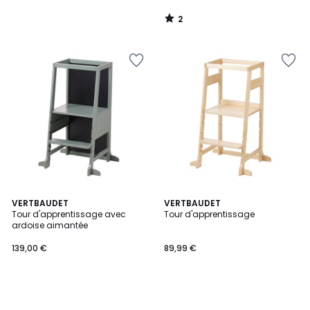
2
/
5
VERTBAUDET
VERTBAUDET
Tour d'apprentissage avec
Tour d'apprentissage
ardoise aimantée
139,00 €
89,99 €