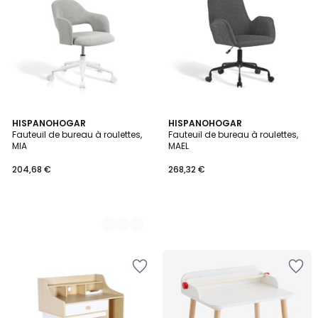
3
HISPANOHOGAR
HISPANOHOGAR
Fauteuil de bureau à roulettes,
Fauteuil de bureau à roulettes,
Couleurs
MIA
MAEL
204,68 €
268,32 €