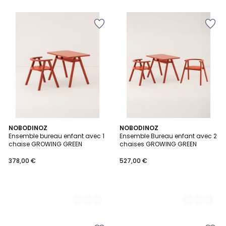
2
NOBODINOZ
2
NOBODINOZ
Ensemble bureau enfant avec 1
Ensemble Bureau enfant avec 2
Couleurs
Couleurs
chaise GROWING GREEN
chaises GROWING GREEN
378,00 €
527,00 €