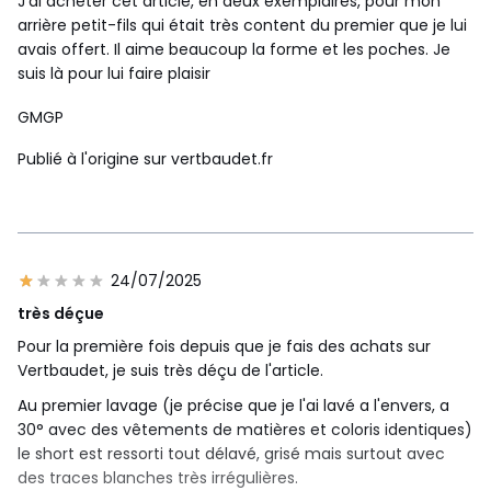
J'ai acheter cet article, en deux exemplaires, pour mon
arrière petit-fils qui était très content du premier que je lui
avais offert. Il aime beaucoup la forme et les poches. Je
suis là pour lui faire plaisir
GMGP
Publié à l'origine sur vertbaudet.fr
24/07/2025
très déçue
Pour la première fois depuis que je fais des achats sur
Vertbaudet, je suis très déçu de l'article.
Au premier lavage (je précise que je l'ai lavé a l'envers, a
30° avec des vêtements de matières et coloris identiques)
le short est ressorti tout délavé, grisé mais surtout avec
des traces blanches très irrégulières.