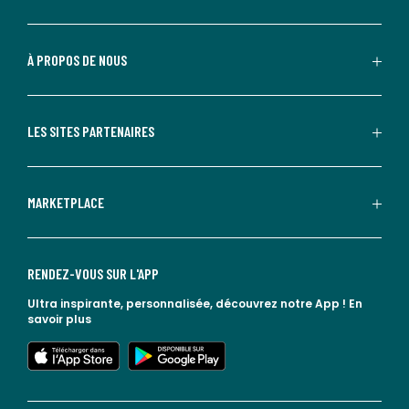
À PROPOS DE NOUS
LES SITES PARTENAIRES
MARKETPLACE
RENDEZ-VOUS SUR L'APP
Ultra inspirante, personnalisée, découvrez notre App !
En
savoir plus
lien vers l'app store
lien vers google play