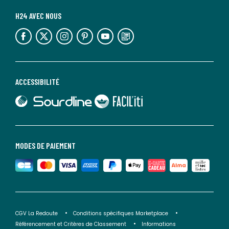
H24 AVEC NOUS
lien vers l'espace réseaux sociaux
lien vers l'espace réseaux sociaux
lien vers l'espace réseaux sociaux
lien vers l'espace réseaux sociaux
lien vers l'espace réseaux sociaux
lien vers le blog la redoute
ACCESSIBILITÉ
lien vers Sourdline
lien vers Faciliti
MODES DE PAIEMENT
CGV La Redoute
Conditions spécifiques Marketplace
Référencement et Critères de Classement
Informations