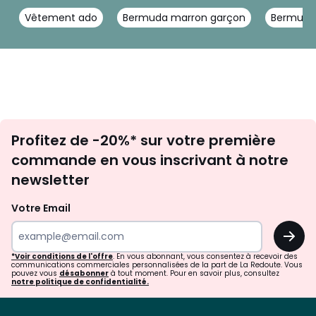
Vêtement ado
Bermuda marron garçon
Bermuda 
Inscription
Profitez de -20%* sur votre première
newsletter
commande en vous inscrivant à notre
newsletter
Votre Email
OK
*Voir conditions de l'offre
. En vous abonnant, vous consentez à recevoir des
communications commerciales personnalisées de la part de La Redoute. Vous
pouvez vous
désabonner
à tout moment. Pour en savoir plus, consultez
notre politique de confidentialité.