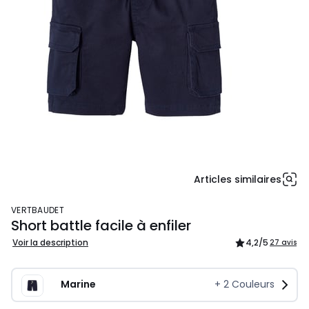
Articles similaires
VERTBAUDET
Short battle facile à enfiler
Voir la description
4,2
/5
27 avis
Marine
+
2
Couleurs