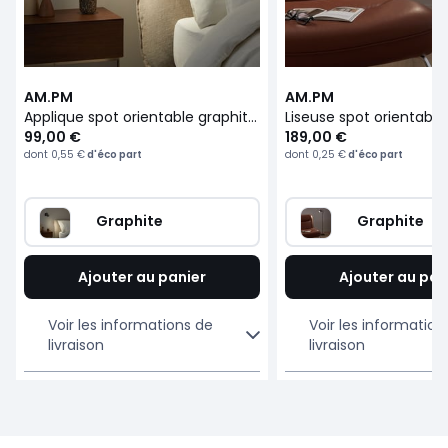
AM.PM
AM.PM
Applique spot orientable graphite, Girevole
99,00 €
189,00 €
dont
0,55 €
d'éco part
dont
0,25 €
d'éco part
Graphite
Graphite
Ajouter au panier
Ajouter au pan
Voir les informations de
Voir les information
livraison
livraison