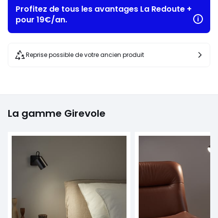
Profitez de tous les avantages La Redoute +
pour 19€/an.
Reprise possible de votre ancien produit
La gamme Girevole