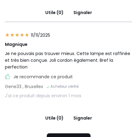
Utile (0)
Signaler
11/11/2025
Magnique
Je ne pouvais pas trouver mieux. Cette lampe est raffinée
et très bien conçue. Joli cordon également. Bref la
perfection
Je recommande ce produit
Gene33
, Bruxelles
Acheteur vérifié
J'ai ce produit depuis environ 1 mois
Utile (0)
Signaler