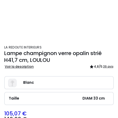
LA REDOUTE INTERIEURS
Lampe champignon verre opalin strié
H41,7 cm, LOULOU
Voir la description
4,8
/5
39 avis
Blanc
Taille
DIAM 33 cm
105,07 €