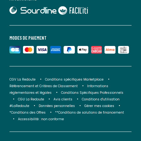
lien vers Sourdline
lien vers Faciliti
MODES DE PAIEMENT
CGV La Redoute
Conditions spécifiques Marketplace
Référencement et Critères de Classement
Informations
réglementaires et légales
Conditions Spécifiques Professionnels
CGU La Redoute
Avis clients
Conditions d'utilisation
#LaRedoute
Données personnelles
Gérer mes cookies
*Conditions des Offres
**Conditions de solutions de financement
Accessibilité : non conforme