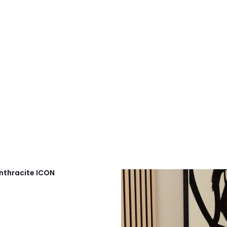
anthracite
ICON