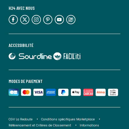
H24 AVEC NOUS
lien vers l'espace réseaux sociaux
lien vers l'espace réseaux sociaux
lien vers l'espace réseaux sociaux
lien vers l'espace réseaux sociaux
lien vers l'espace réseaux sociaux
lien vers le blog la redoute
ACCESSIBILITÉ
lien vers Sourdline
lien vers Faciliti
MODES DE PAIEMENT
CGV La Redoute
Conditions spécifiques Marketplace
Référencement et Critères de Classement
Informations