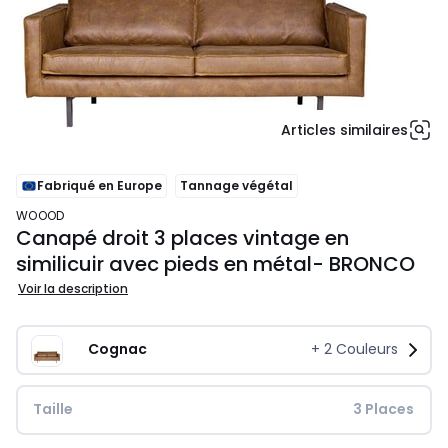
Articles similaires
Fabriqué en Europe
Tannage végétal
WOOOD
Canapé droit 3 places vintage en
similicuir avec pieds en métal- BRONCO
Voir la description
Cognac
+
2
Couleurs
Taille
 3 Places