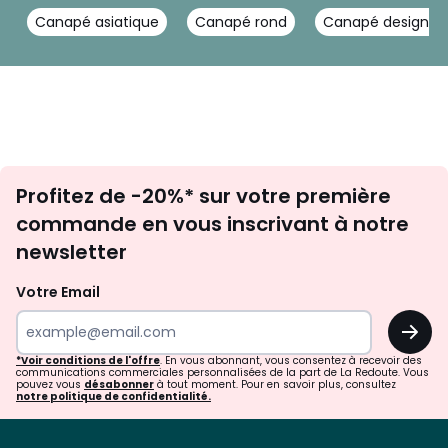
Canapé asiatique
Canapé rond
Canapé design noi
Inscription
Profitez de -20%* sur votre première
newsletter
commande en vous inscrivant à notre
newsletter
Votre Email
OK
*Voir conditions de l'offre
. En vous abonnant, vous consentez à recevoir des
communications commerciales personnalisées de la part de La Redoute. Vous
pouvez vous
désabonner
à tout moment. Pour en savoir plus, consultez
notre politique de confidentialité.