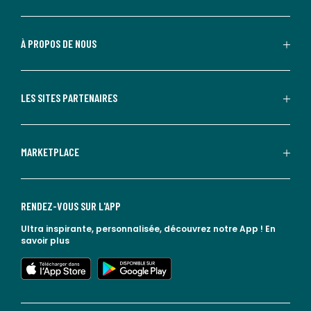
À PROPOS DE NOUS
LES SITES PARTENAIRES
MARKETPLACE
RENDEZ-VOUS SUR L'APP
Ultra inspirante, personnalisée, découvrez notre App !
En
savoir plus
lien vers l'app store
lien vers google play