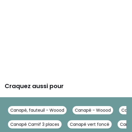
Craquez aussi pour
Canapé, fauteuil - Woood
Canapé - Woood
Cana
Canapé Camif 3 places
Canapé vert foncé
Canap