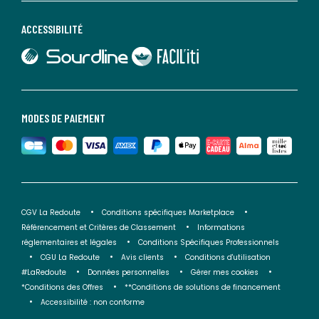
ACCESSIBILITÉ
lien vers Sourdline
lien vers Faciliti
MODES DE PAIEMENT
CGV La Redoute
Conditions spécifiques Marketplace
Référencement et Critères de Classement
Informations
réglementaires et légales
Conditions Spécifiques Professionnels
CGU La Redoute
Avis clients
Conditions d'utilisation
#LaRedoute
Données personnelles
Gérer mes cookies
*Conditions des Offres
**Conditions de solutions de financement
Accessibilité : non conforme