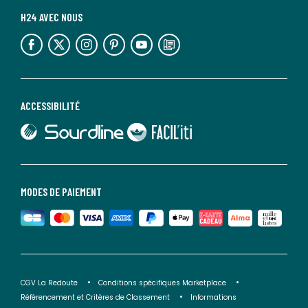
H24 AVEC NOUS
lien vers l'espace réseaux sociaux
lien vers l'espace réseaux sociaux
lien vers l'espace réseaux sociaux
lien vers l'espace réseaux sociaux
lien vers l'espace réseaux sociaux
lien vers le blog la redoute
ACCESSIBILITÉ
lien vers Sourdline
lien vers Faciliti
MODES DE PAIEMENT
CGV La Redoute
Conditions spécifiques Marketplace
Référencement et Critères de Classement
Informations