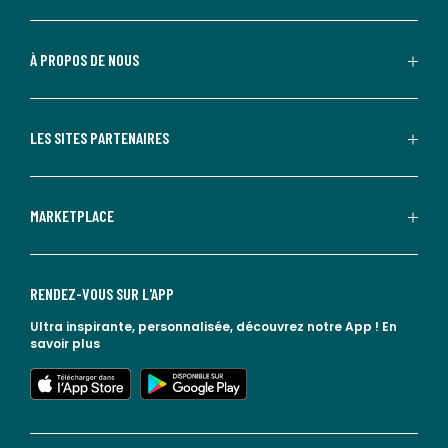
À PROPOS DE NOUS
LES SITES PARTENAIRES
MARKETPLACE
RENDEZ-VOUS SUR L'APP
Ultra inspirante, personnalisée, découvrez notre App !
En
savoir plus
lien vers l'app store
lien vers google play