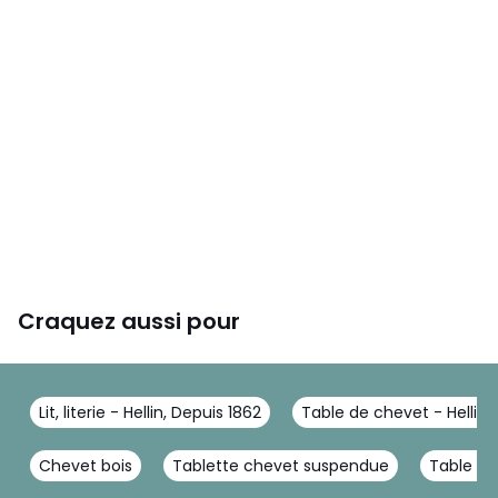
Craquez aussi pour
Lit, literie - Hellin, Depuis 1862
Table de chevet - Hellin,
Chevet bois
Tablette chevet suspendue
Table ba