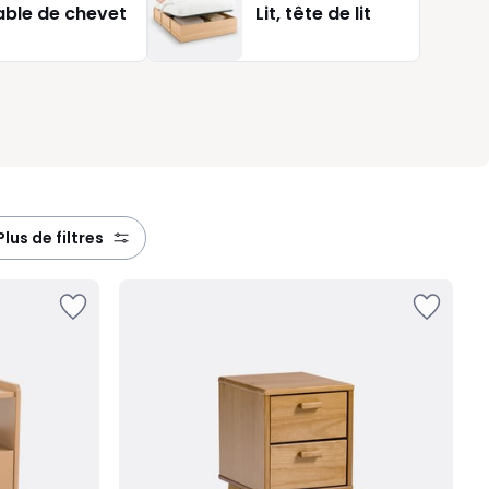
able de chevet
Lit, tête de lit
plus de filtres